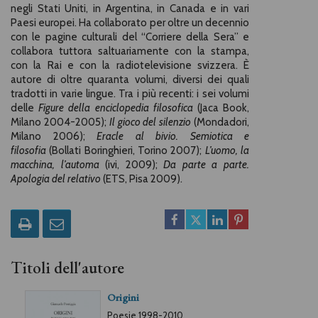
negli Stati Uniti, in Argentina, in Canada e in vari
Paesi europei. Ha collaborato per oltre un decennio
con le pagine culturali del “Corriere della Sera” e
collabora tuttora saltuariamente con la stampa,
con la Rai e con la radiotelevisione svizzera. È
autore di oltre quaranta volumi, diversi dei quali
tradotti in varie lingue. Tra i più recenti: i sei volumi
delle
Figure della enciclopedia filosofica
(Jaca Book,
Milano 2004-2005);
Il gioco del silenzio
(Mondadori,
Milano 2006);
Eracle al bivio. Semiotica e
filosofia
(Bollati Boringhieri, Torino 2007);
L’uomo, la
macchina, l’automa
(ivi, 2009);
Da parte a parte.
Apologia del relativo
(ETS, Pisa 2009).
Titoli dell'autore
Origini
Poesie 1998-2010