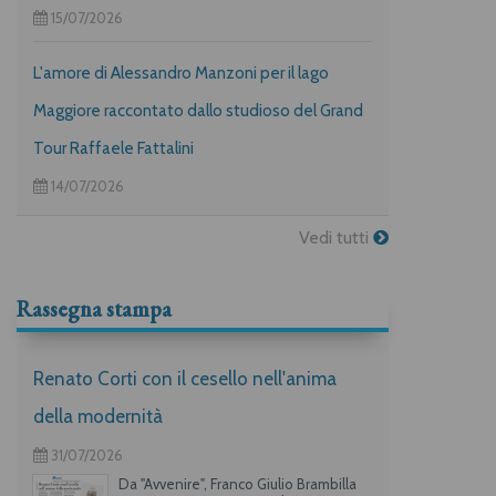
15/07/2026
L'amore di Alessandro Manzoni per il lago
Maggiore raccontato dallo studioso del Grand
Tour Raffaele Fattalini
14/07/2026
Vedi tutti
Rassegna stampa
Renato Corti con il cesello nell'anima
della modernità
31/07/2026
Da "Avvenire", Franco Giulio Brambilla