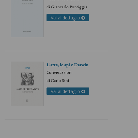
di
Giancarlo Pontiggia
Vai al dettaglio
L'arte, le api e Darwin
Conversazioni
di
Carlo Sini
Vai al dettaglio