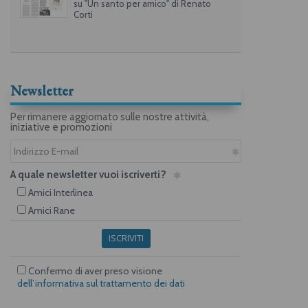
su "Un santo per amico" di Renato
Corti
Newsletter
Per rimanere aggiornato sulle nostre attività,
iniziative e promozioni
A quale newsletter vuoi iscriverti?
Amici Interlinea
Amici Rane
ISCRIVITI
Confermo di aver preso visione
dell’informativa sul trattamento dei dati