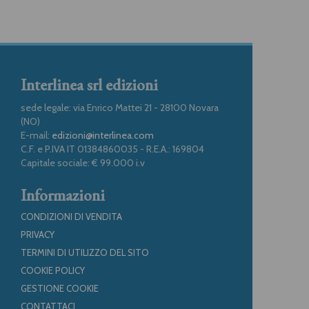
Interlinea srl edizioni
sede legale: via Enrico Mattei 21 - 28100 Novara
(NO)
E-mail:
edizioni@interlinea.com
C.F. e P.IVA IT 01384860035 - R.E.A.: 169804
Capitale sociale: € 99.000 i.v
Informazioni
CONDIZIONI DI VENDITA
PRIVACY
TERMINI DI UTILIZZO DEL SITO
COOKIE POLICY
GESTIONE COOKIE
CONTATTACI