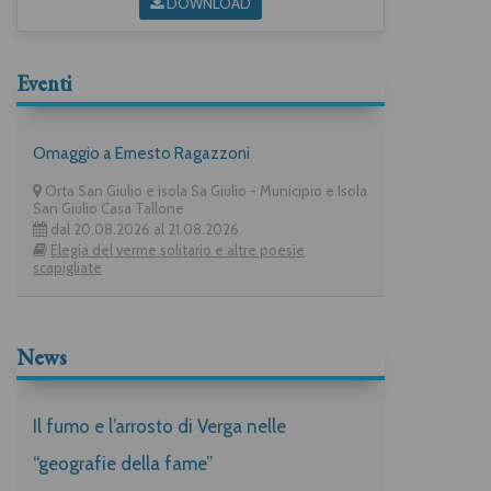
DOWNLOAD
Eventi
Omaggio a Ernesto Ragazzoni
Orta San Giulio e isola Sa Giulio - Municipio e Isola
San Giulio Casa Tallone
dal 20.08.2026 al 21.08.2026
Elegia del verme solitario e altre poesie
scapigliate
News
Il fumo e l’arrosto di Verga nelle
“geografie della fame”