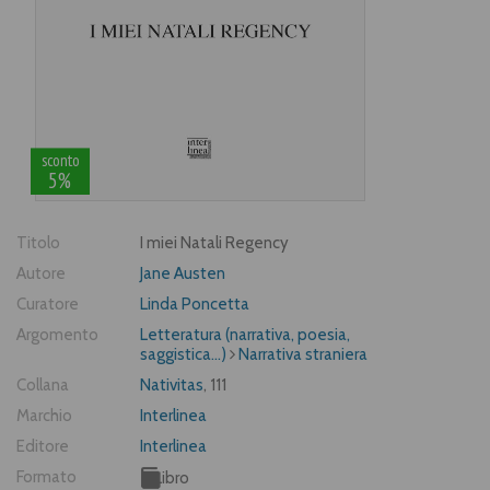
sconto
5%
Titolo
I miei Natali Regency
Autore
Jane Austen
Curatore
Linda Poncetta
Argomento
Letteratura (narrativa, poesia,
saggistica...)
Narrativa straniera
Collana
Nativitas
, 111
Marchio
Interlinea
Editore
Interlinea
Formato
Libro