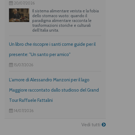
20/07/2026
Il sistema alimentare verista e la fobia
dello stomaco vuoto: quando il
paradigma alimentare racconta le
trasformazioni storiche e culturali
dell’Italia unita.
Un libro che riscopre i santi come guide per il
presente: "Un santo per amico"
15/07/2026
L'amore di Alessandro Manzoni per il lago
Maggiore raccontato dallo studioso del Grand
Tour Raffaele Fattalini
14/07/2026
Vedi tutti