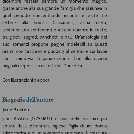
dicembre resterà sempre un momento magico,
grazie anche alla sua grande famiglia che si riuniva in
quel periodo concentrando incontri e visite. Le
lettere alla sorella Cassandra, vicina d’età,
testimoniano sentimenti e attese durante le feste,
tra giochi, segreti, banchetti e balli. Un’antologia dei
suoi romanzi propone pagine indelebili su questi
pranzi con tacchino e pudding al centro e sui lavori
che richiedeva l’organizzazione. Con illustrazioni
originali d’epoca, a cura di Linda Poncetta.
Con illustrazioni d’epoca.
Biografia dell'autore
Jane Austen
Jane Austen (1775-1817) è una delle scrittrici più
amate della letteratura inglese. Figlia di una donna
aristocratica e di un reverendo anglicano, è cresciuta