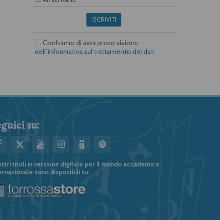
ISCRIVITI
Confermo di aver preso visione
dell’informativa sul trattamento dei dati
guici su:
ostri titoli in versione digitale per il mondo accademico
ernazionale sono disponibili su: