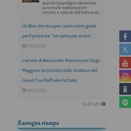
quando il paradigma alimentare
racconta le trasformazioni
storiche e culturali dell’Italia unita.
Un libro che riscopre i santi come guide
per il presente: "Un santo per amico"
15/07/2026
L'amore di Alessandro Manzoni per il lago
Maggiore raccontato dallo studioso del
Grand Tour Raffaele Fattalini
14/07/2026
Vedi tutti
Rassegna stampa