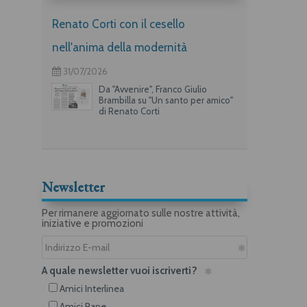
Renato Corti con il cesello
nell'anima della modernità
31/07/2026
Da "Avvenire", Franco Giulio
Brambilla su "Un santo per amico"
di Renato Corti
Newsletter
Per rimanere aggiornato sulle nostre attività,
iniziative e promozioni
A quale newsletter vuoi iscriverti?
Amici Interlinea
Amici Rane