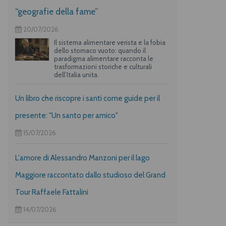
“geografie della fame”
20/07/2026
Il sistema alimentare verista e la fobia
dello stomaco vuoto: quando il
paradigma alimentare racconta le
trasformazioni storiche e culturali
dell’Italia unita.
Un libro che riscopre i santi come guide per il
presente: "Un santo per amico"
15/07/2026
L'amore di Alessandro Manzoni per il lago
Maggiore raccontato dallo studioso del Grand
Tour Raffaele Fattalini
14/07/2026