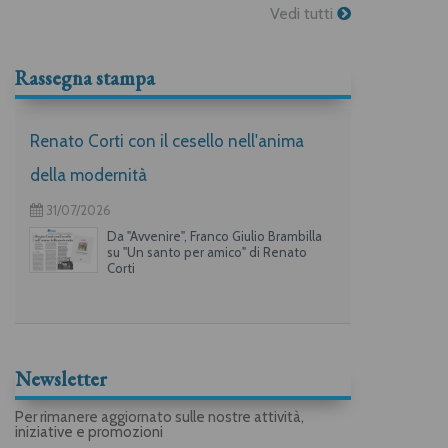
Vedi tutti
Rassegna stampa
Renato Corti con il cesello nell'anima
della modernità
31/07/2026
Da "Avvenire", Franco Giulio Brambilla
su "Un santo per amico" di Renato
Corti
Newsletter
Per rimanere aggiornato sulle nostre attività,
iniziative e promozioni