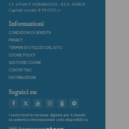
C.F. e P.IVA IT 01384860035 - R.E.A.: 169804
Capitale sociale: € 99.000 i.v
Informazioni
CONDIZIONI DI VENDITA
PRIVACY
TERMINI DI UTILIZZO DEL SITO
COOKIE POLICY
GESTIONE COOKIE
CONTATTACI
DISTRIBUZIONE
Seguici su:
I nostri titoli in versione digitale per il mondo
accademico internazionale sono disponibili su: