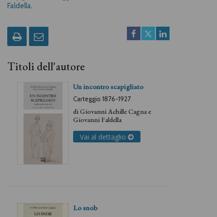
Faldella
.
Titoli dell'autore
Un incontro scapigliato
Carteggio 1876-1927
di
Giovanni Achille Cagna
e
Giovanni Faldella
Vai al dettaglio
Lo snob