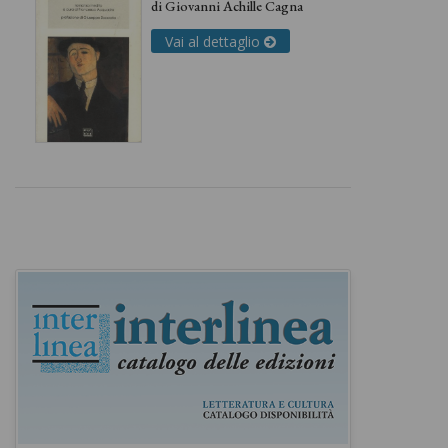
di
Giovanni Achille Cagna
Vai al dettaglio