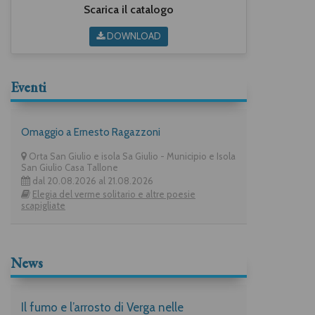
Scarica il catalogo
DOWNLOAD
Eventi
Omaggio a Ernesto Ragazzoni
Orta San Giulio e isola Sa Giulio - Municipio e Isola
San Giulio Casa Tallone
dal 20.08.2026 al 21.08.2026
Elegia del verme solitario e altre poesie
scapigliate
News
Il fumo e l’arrosto di Verga nelle