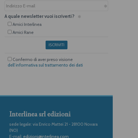
A quale newsletter vuoi iscriverti?
Amici Interlinea
Amici Rane
ISCRIVITI
Confermo di aver preso visione
dell’informativa sul trattamento dei dati
Interlinea srl edizioni
sede legale: via Enrico Mattei 21 - 28100 Novara
(NO)
E-mail:
edizioni@interlinea.com