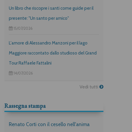
Un libro che riscopre i santi come guide per il
presente: "Un santo per amico"
15/07/2026
L'amore di Alessandro Manzoni per il lago
Maggiore raccontato dallo studioso del Grand
Tour Raffaele Fattalini
14/07/2026
Vedi tutti
Rassegna stampa
Renato Corti con il cesello nell'anima