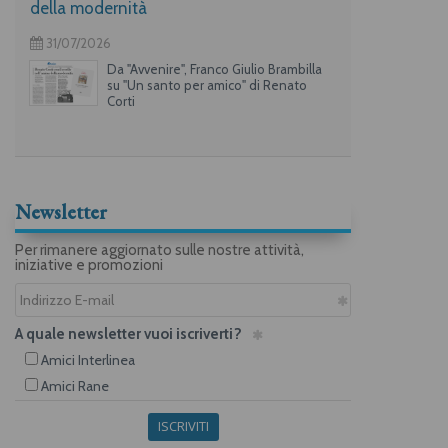
della modernità
31/07/2026
Da "Avvenire", Franco Giulio Brambilla
su "Un santo per amico" di Renato
Corti
Newsletter
Per rimanere aggiornato sulle nostre attività,
iniziative e promozioni
A quale newsletter vuoi iscriverti?
Amici Interlinea
Amici Rane
ISCRIVITI