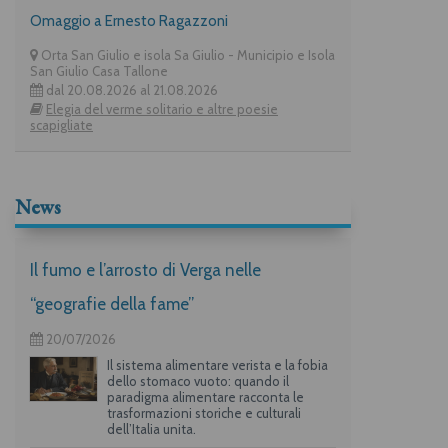
Omaggio a Ernesto Ragazzoni
Orta San Giulio e isola Sa Giulio - Municipio e Isola
San Giulio Casa Tallone
dal 20.08.2026 al 21.08.2026
Elegia del verme solitario e altre poesie
scapigliate
News
Il fumo e l’arrosto di Verga nelle
“geografie della fame”
20/07/2026
Il sistema alimentare verista e la fobia
dello stomaco vuoto: quando il
paradigma alimentare racconta le
trasformazioni storiche e culturali
dell’Italia unita.