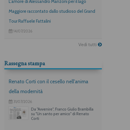
L'amore di Alessandro Manzoni per il lago
Maggiore raccontato dallo studioso del Grand
Tour Raffaele Fattalini
14/07/2026
Vedi tutti
Rassegna stampa
Renato Corti con il cesello nell'anima
della modernità
31/07/2026
Da "Avvenire", Franco Giulio Brambilla
su "Un santo per amico" di Renato
Corti