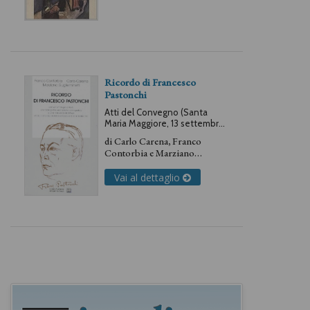
Ricordo di Francesco
Pastonchi
Atti del Convegno (Santa
Maria Maggiore, 13 settembre
1997)
di
Carlo Carena
,
Franco
Contorbia
e
Marziano
Guglielminetti
Vai al dettaglio