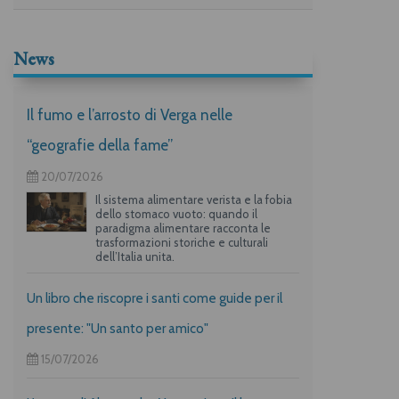
News
Il fumo e l’arrosto di Verga nelle
“geografie della fame”
20/07/2026
Il sistema alimentare verista e la fobia
dello stomaco vuoto: quando il
paradigma alimentare racconta le
trasformazioni storiche e culturali
dell’Italia unita.
Un libro che riscopre i santi come guide per il
presente: "Un santo per amico"
15/07/2026