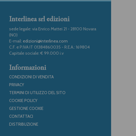
Interlinea srl edizioni
sede legale: via Enrico Mattei 21 - 28100 Novara
(NO)
E-mail:
edizioni@interlinea.com
C.F. e P.IVA IT 01384860035 - R.E.A.: 169804
Capitale sociale: € 99.000 i.v
Informazioni
CONDIZIONI DI VENDITA
PRIVACY
TERMINI DI UTILIZZO DEL SITO
COOKIE POLICY
GESTIONE COOKIE
CONTATTACI
DISTRIBUZIONE