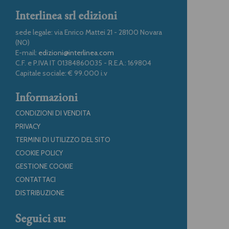
Interlinea srl edizioni
sede legale: via Enrico Mattei 21 - 28100 Novara
(NO)
E-mail:
edizioni@interlinea.com
C.F. e P.IVA IT 01384860035 - R.E.A.: 169804
Capitale sociale: € 99.000 i.v
Informazioni
CONDIZIONI DI VENDITA
PRIVACY
TERMINI DI UTILIZZO DEL SITO
COOKIE POLICY
GESTIONE COOKIE
CONTATTACI
DISTRIBUZIONE
Seguici su: