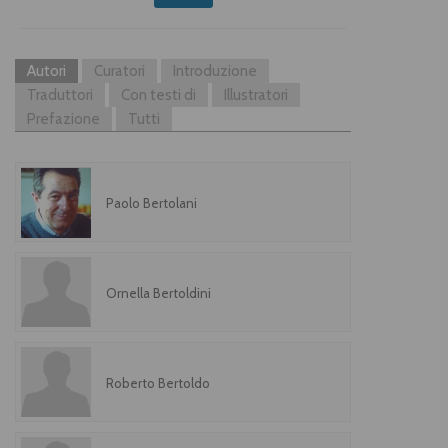
Autori
Curatori
Introduzione
Traduttori
Con testi di
Illustratori
Prefazione
Tutti
Paolo Bertolani
Ornella Bertoldini
Roberto Bertoldo