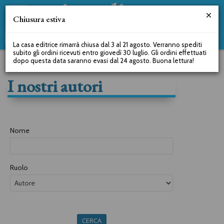
Chiusura estiva
La casa editrice rimarrà chiusa dal 3 al 21 agosto. Verranno spediti
subito gli ordini ricevuti entro giovedì 30 luglio. Gli ordini effettuati
dopo questa data saranno evasi dal 24 agosto. Buona lettura!
I nostri autori
Nome
Ruolo
CERCA