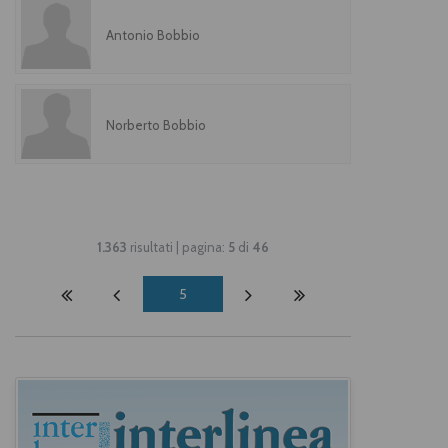
Antonio Bobbio
Norberto Bobbio
1.363
risultati | pagina:
5
di
46
5