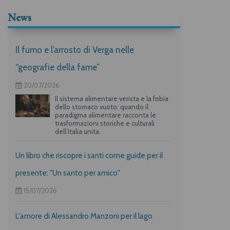
News
Il fumo e l’arrosto di Verga nelle
“geografie della fame”
20/07/2026
Il sistema alimentare verista e la fobia
dello stomaco vuoto: quando il
paradigma alimentare racconta le
trasformazioni storiche e culturali
dell’Italia unita.
Un libro che riscopre i santi come guide per il
presente: "Un santo per amico"
15/07/2026
L'amore di Alessandro Manzoni per il lago