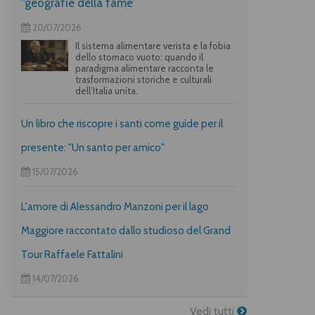
“geografie della fame”
20/07/2026
Il sistema alimentare verista e la fobia
dello stomaco vuoto: quando il
paradigma alimentare racconta le
trasformazioni storiche e culturali
dell’Italia unita.
Un libro che riscopre i santi come guide per il
presente: "Un santo per amico"
15/07/2026
L'amore di Alessandro Manzoni per il lago
Maggiore raccontato dallo studioso del Grand
Tour Raffaele Fattalini
14/07/2026
Vedi tutti