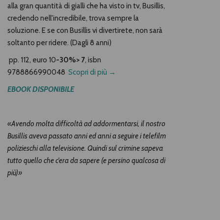
alla gran quantità di gialli che ha visto in tv, Busillis,
credendo nell'incredibile, trova sempre la
soluzione. E se con Busillis vi divertirete, non sarà
soltanto per ridere. (Dagli 8 anni)
pp. 112,
euro 10
-30%> 7
, isbn
9788866990048
Scopri di più →
EBOOK DISPONIBILE
«Avendo molta difficoltà ad addormentarsi, il nostro
Busillis aveva passato anni ed anni a seguire i telefilm
polizieschi alla televisione. Quindi sul crimine sapeva
tutto quello che c’era da sapere (e persino qualcosa di
più)»