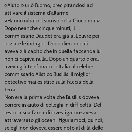
«Aiuto!» urlò l’uomo, precipitandosi ad
attivare il sistema d’allarme.
«Hanno rubato il sorriso della Gioconda!»
Dopo neanche cinque minuti, il
commissario Daudet era già al Louvre per
iniziare le indagini. Dopo dieci minuti,
aveva già capito che in quella faccenda lui
non ci capiva nulla. Dopo un quarto d’ora,
aveva già telefonato in Italia al celebre
commissario Alistico Busillis, il miglior
detective mai esistito sulla faccia della
terra.
Non era la prima volta che Busillis doveva
correre in aiuto di colleghi in difficoltà. Del
resto la sua fama di investigatore aveva
attraversato gli oceani, figuriamoci, quindi,
se egli non doveva essere noto al di là delle