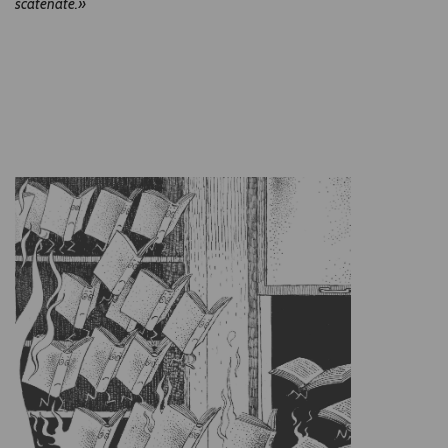
scatenate.»