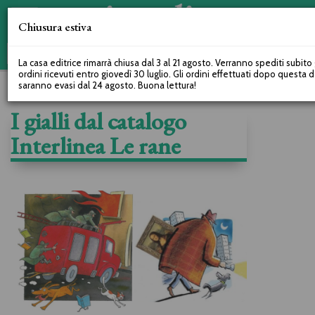
Chiusura estiva
La casa editrice rimarrà chiusa dal 3 al 21 agosto. Verranno spediti subito 
ordini ricevuti entro giovedì 30 luglio. Gli ordini effettuati dopo questa 
saranno evasi dal 24 agosto. Buona lettura!
I gialli dal catalogo
Interlinea Le rane