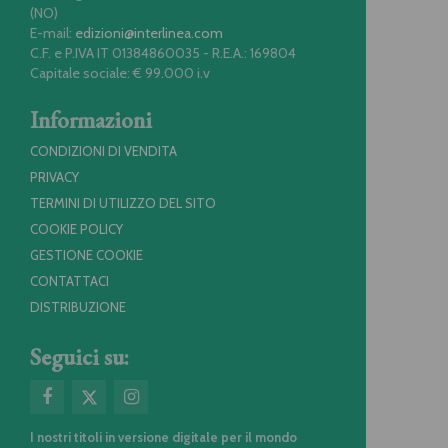
(NO)
E-mail:
edizioni@interlinea.com
C.F. e P.IVA IT 01384860035 - R.E.A.: 169804
Capitale sociale: € 99.000 i.v
Informazioni
CONDIZIONI DI VENDITA
PRIVACY
TERMINI DI UTILIZZO DEL SITO
COOKIE POLICY
GESTIONE COOKIE
CONTATTACI
DISTRIBUZIONE
Seguici su:
I nostri titoli in versione digitale per il mondo