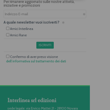
Per rimanere aggiornato sulle nostre attività,
iniziative e promozioni
A quale newsletter vuoi iscriverti?
Amici Interlinea
Amici Rane
ISCRIVITI
Confermo di aver preso visione
dell’informativa sul trattamento dei dati
Interlinea srl edizioni
sede legale: via Enrico Mattei 21 - 28100 Novara