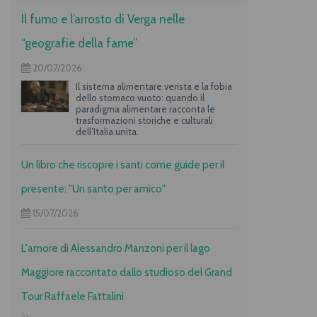
Il fumo e l’arrosto di Verga nelle
“geografie della fame”
20/07/2026
Il sistema alimentare verista e la fobia
dello stomaco vuoto: quando il
paradigma alimentare racconta le
trasformazioni storiche e culturali
dell’Italia unita.
Un libro che riscopre i santi come guide per il
presente: "Un santo per amico"
15/07/2026
L'amore di Alessandro Manzoni per il lago
Maggiore raccontato dallo studioso del Grand
Tour Raffaele Fattalini