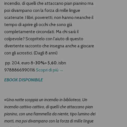
incendio, di quelli che attaccano pian pianino ma
poi divampano con la forza di mille lingue
scatenate. I libri, poveretti, non hanno neanche il
tempo di aprire gli occhi che sono già
completamente circondati. Ma chi sarà il
colpevole? Scopritelo con l'aiuto di questo
divertente racconto che insegna anche a giocare
con gli acrostici. (Dagli 8 anni)
pp. 204,
euro 8
-30%> 5,60
, isbn
9788866990116
Scopri di più →
EBOOK DISPONIBILE
«Una notte scoppia un incendio in biblioteca. Un
incendio cattivo cattivo, di quelli che attaccano pian
pianino, con una fiammella da niente, tipo lumino dei
morti, ma poi divampano con la forza di mille lingue