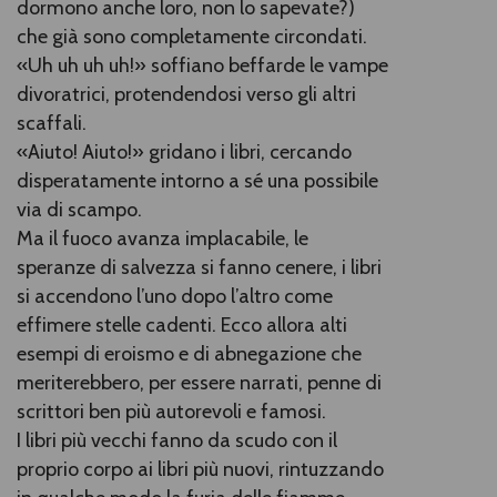
dormono anche loro, non lo sapevate?)
che già sono completamente circondati.
«Uh uh uh uh!» soffiano beffarde le vampe
divoratrici, protendendosi verso gli altri
scaffali.
«Aiuto! Aiuto!» gridano i libri, cercando
disperatamente intorno a sé una possibile
via di scampo.
Ma il fuoco avanza implacabile, le
speranze di salvezza si fanno cenere, i libri
si accendono l’uno dopo l’altro come
effimere stelle cadenti. Ecco allora alti
esempi di eroismo e di abnegazione che
meriterebbero, per essere narrati, penne di
scrittori ben più autorevoli e famosi.
I libri più vecchi fanno da scudo con il
proprio corpo ai libri più nuovi, rintuzzando