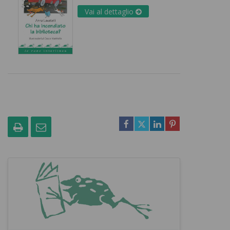
Vai al dettaglio