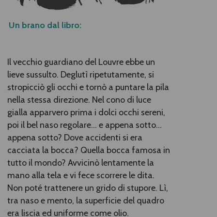
Un brano dal libro:
Il vecchio guardiano del Louvre ebbe un
lieve sussulto. Deglutì ripetutamente, si
stropicciò gli occhi e tornò a puntare la pila
nella stessa direzione. Nel cono di luce
gialla apparvero prima i dolci occhi sereni,
poi il bel naso regolare... e appena sotto...
appena sotto? Dove accidenti si era
cacciata la bocca? Quella bocca famosa in
tutto il mondo? Avvicinò lentamente la
mano alla tela e vi fece scorrere le dita.
Non poté trattenere un grido di stupore. Lì,
tra naso e mento, la superficie del quadro
era liscia ed uniforme come olio.