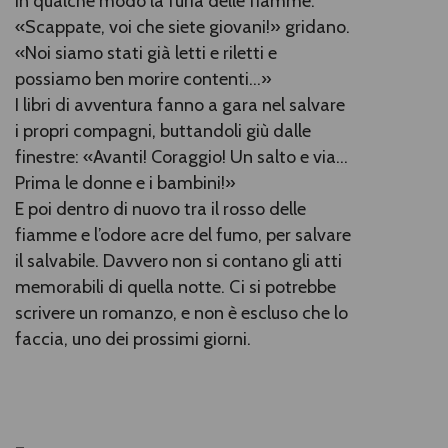
in qualche modo la furia delle fiamme.
«Scappate, voi che siete giovani!» gridano.
«Noi siamo stati già letti e riletti e
possiamo ben morire contenti...»
I libri di avventura fanno a gara nel salvare
i propri compagni, buttandoli giù dalle
finestre: «Avanti! Coraggio! Un salto e via...
Prima le donne e i bambini!»
E poi dentro di nuovo tra il rosso delle
fiamme e l’odore acre del fumo, per salvare
il salvabile. Davvero non si contano gli atti
memorabili di quella notte. Ci si potrebbe
scrivere un romanzo, e non è escluso che lo
faccia, uno dei prossimi giorni.