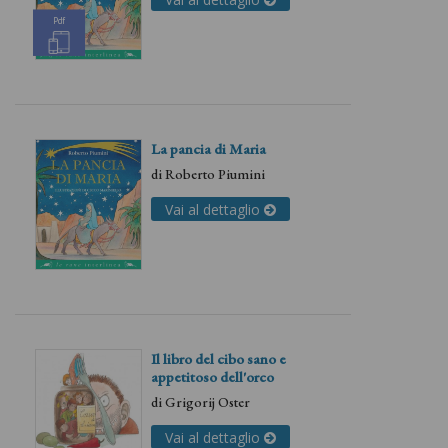
Pdf
La pancia di Maria
di
Roberto Piumini
Vai al dettaglio
Il libro del cibo sano e
appetitoso dell'orco
di
Grigorij Oster
Vai al dettaglio