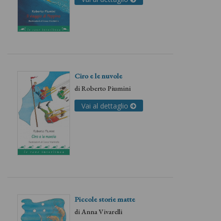
Ciro e le nuvole
di
Roberto Piumini
Vai al dettaglio
Piccole storie matte
di
Anna Vivarelli