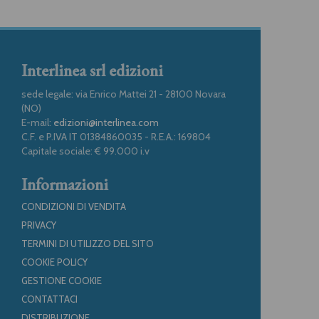
Interlinea srl edizioni
sede legale: via Enrico Mattei 21 - 28100 Novara
(NO)
E-mail:
edizioni@interlinea.com
C.F. e P.IVA IT 01384860035 - R.E.A.: 169804
Capitale sociale: € 99.000 i.v
Informazioni
CONDIZIONI DI VENDITA
PRIVACY
TERMINI DI UTILIZZO DEL SITO
COOKIE POLICY
GESTIONE COOKIE
CONTATTACI
DISTRIBUZIONE