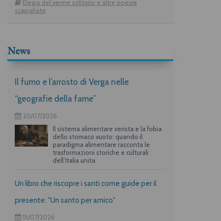
Elegia del verme solitario e altre poesie
scapigliate
News
Il fumo e l’arrosto di Verga nelle
“geografie della fame”
20/07/2026
Il sistema alimentare verista e la fobia
dello stomaco vuoto: quando il
paradigma alimentare racconta le
trasformazioni storiche e culturali
dell’Italia unita.
Un libro che riscopre i santi come guide per il
presente: "Un santo per amico"
15/07/2026