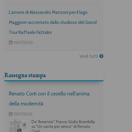
L'amore di Alessandro Manzoni per il lago
Maggiore raccontato dallo studioso del Grand
Tour Raffaele Fattalini
14/07/2026
Vedi tutti
Rassegna stampa
Renato Corti con il cesello nell'anima
della modernità
31/07/2026
Da "Avvenire", Franco Giulio Brambilla
su "Un santo per amico" di Renato
Corti