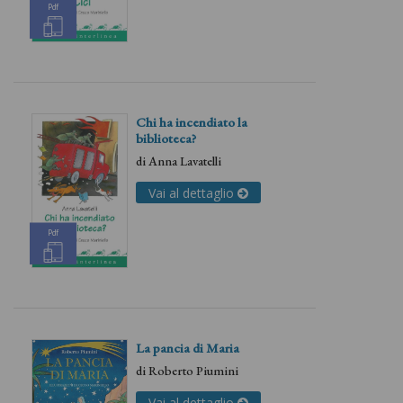
Pdf
Chi ha incendiato la
biblioteca?
di
Anna Lavatelli
Vai al dettaglio
Pdf
La pancia di Maria
di
Roberto Piumini
Vai al dettaglio