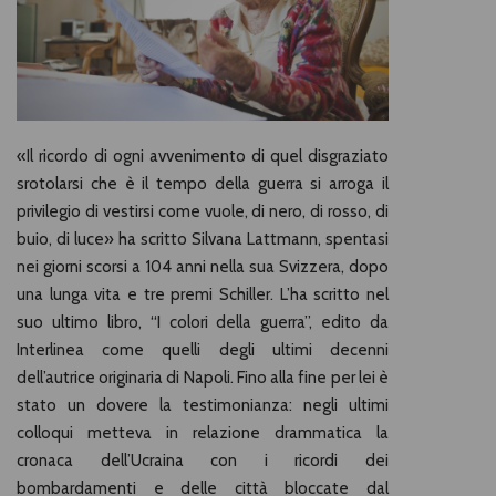
«Il ricordo di ogni avvenimento di quel disgraziato
srotolarsi che è il tempo della guerra si arroga il
privilegio di vestirsi come vuole, di nero, di rosso, di
buio, di luce» ha scritto Silvana Lattmann, spentasi
nei giorni scorsi a 104 anni nella sua Svizzera, dopo
una lunga vita e tre premi Schiller. L’ha scritto nel
suo ultimo libro, “I colori della guerra”, edito da
Interlinea come quelli degli ultimi decenni
dell’autrice originaria di Napoli. Fino alla fine per lei è
stato un
dovere la testimonianza: negli ultimi
colloqui metteva in relazione drammatica la
cronaca dell’Ucraina con i ricordi dei
bombardamenti e delle città bloccate dal