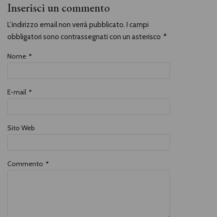
Inserisci un commento
L'indirizzo email non verrà pubblicato. I campi
obbligatori sono contrassegnati con un asterisco
*
Nome
*
E-mail
*
Sito Web
Commento
*