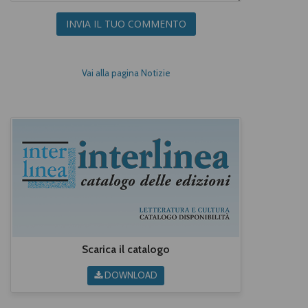
INVIA IL TUO COMMENTO
Vai alla pagina Notizie
Scarica il catalogo
DOWNLOAD