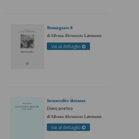
Brunngasse 8
di
Silvana Abruzzese Lattmann
Vai al dettaglio
Incustodite distanze
Diario poetico
di
Silvana Abruzzese Lattmann
Vai al dettaglio