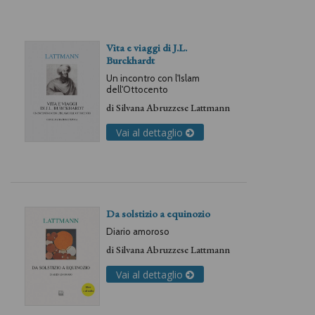
Vita e viaggi di J.L.
Burckhardt
Un incontro con l'Islam
dell'Ottocento
di
Silvana Abruzzese Lattmann
Vai al dettaglio
Da solstizio a equinozio
Diario amoroso
di
Silvana Abruzzese Lattmann
Vai al dettaglio