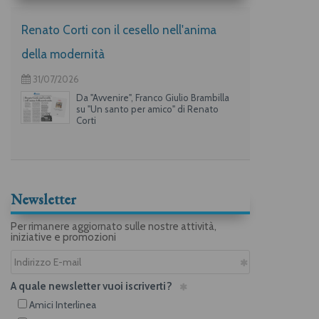
Renato Corti con il cesello nell'anima
della modernità
31/07/2026
Da "Avvenire", Franco Giulio Brambilla
su "Un santo per amico" di Renato
Corti
Newsletter
Per rimanere aggiornato sulle nostre attività,
iniziative e promozioni
A quale newsletter vuoi iscriverti?
Amici Interlinea