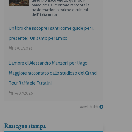
dello stomaco vuoto: quando il
paradigma alimentare racconta le
trasformazioni storiche e culturali
dell’Italia unita.
Un libro che riscopre i santi come guide per il
presente: "Un santo per amico"
15/07/2026
L'amore di Alessandro Manzoni per il lago
Maggiore raccontato dallo studioso del Grand
Tour Raffaele Fattalini
14/07/2026
Vedi tutti
Rassegna stampa