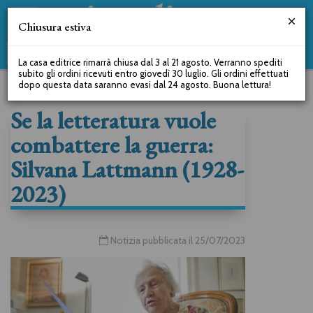
Chiusura estiva
La casa editrice rimarrà chiusa dal 3 al 21 agosto. Verranno spediti
subito gli ordini ricevuti entro giovedì 30 luglio. Gli ordini effettuati
dopo questa data saranno evasi dal 24 agosto. Buona lettura!
Se la letteratura vuole
combattere la guerra:
Silvana Lattmann (1928-
2023)
Notizia pubblicata il 25/07/2023