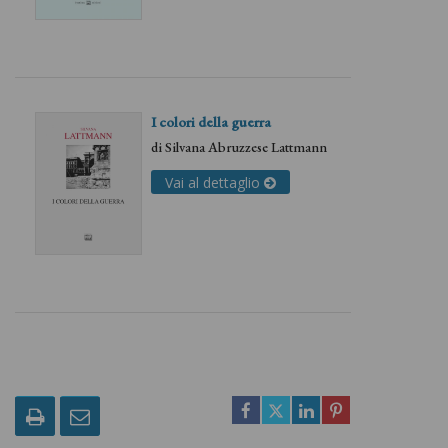
I colori della guerra
di
Silvana Abruzzese Lattmann
Vai al dettaglio