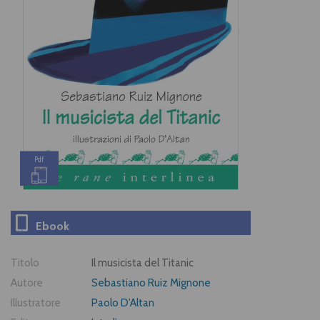
Pdf
Ebook
Titolo
Il musicista del Titanic
Autore
Sebastiano Ruiz Mignone
Illustratore
Paolo D'Altan