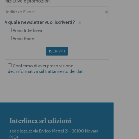
iniziative e promozioni
A quale newsletter vuoi iscriverti?
Amici Interlinea
Amici Rane
ISCRIVITI
Confermo di aver preso visione
dell’informativa sul trattamento dei dati
Interlinea srl edizioni
sede legale: via Enrico Mattei 21 - 28100 Novara
(NO)