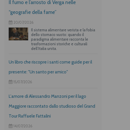
Il fumo e l’arrosto di Verga nelle
“geografie della fame”
20/07/2026
Il sistema alimentare verista e la fobia
dello stomaco vuoto: quando il
paradigma alimentare racconta le
trasformazioni storiche e culturali
dell’Italia unita.
Un libro che riscopre i santi come guide per il
presente: "Un santo per amico"
15/07/2026
L'amore di Alessandro Manzoni per il lago
Maggiore raccontato dallo studioso del Grand
Tour Raffaele Fattalini
14/07/2026