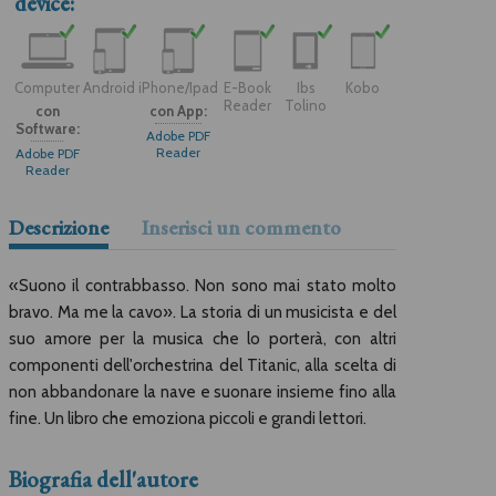
device:
Computer
Android
iPhone/Ipad
E-Book
Ibs
Kobo
Reader
Tolino
con
con App:
Software:
Adobe PDF
Reader
Adobe PDF
Reader
Descrizione
Inserisci un commento
«Suono il contrabbasso. Non sono mai stato molto
bravo. Ma me la cavo». La storia di un musicista e del
suo amore per la musica che lo porterà, con altri
componenti dell'orchestrina del Titanic, alla scelta di
non abbandonare la nave e suonare insieme fino alla
fine. Un libro che emoziona piccoli e grandi lettori.
Biografia dell'autore