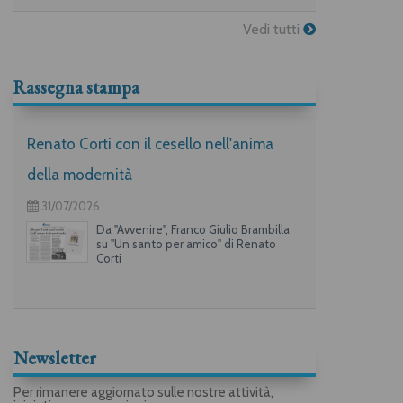
Vedi tutti
Rassegna stampa
Renato Corti con il cesello nell'anima
della modernità
31/07/2026
Da "Avvenire", Franco Giulio Brambilla
su "Un santo per amico" di Renato
Corti
Newsletter
Per rimanere aggiornato sulle nostre attività,