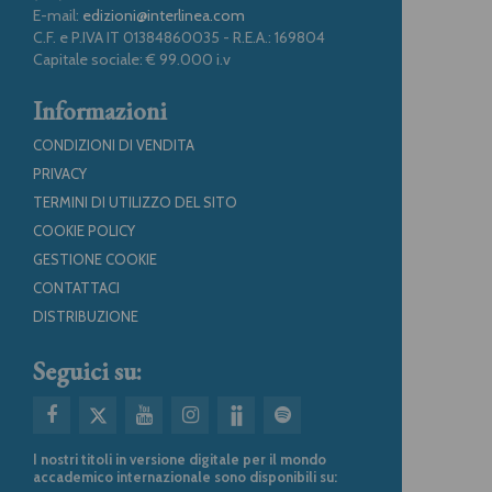
E-mail:
edizioni@interlinea.com
C.F. e P.IVA IT 01384860035 - R.E.A.: 169804
Capitale sociale: € 99.000 i.v
Informazioni
CONDIZIONI DI VENDITA
PRIVACY
TERMINI DI UTILIZZO DEL SITO
COOKIE POLICY
GESTIONE COOKIE
CONTATTACI
DISTRIBUZIONE
Seguici su:
I nostri titoli in versione digitale per il mondo
accademico internazionale sono disponibili su: