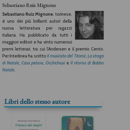
Sebastiano Ruiz Mignone
Sebastiano Ruiz Mignone
, torinese,
è uno dei più brillanti autori della
nuova letteratura per ragazzi
italiana. Ha pubblicato da tutti i
maggiori editori e ha vinto numerosi
premi letterari, tra cui l’Andersen e il premio Cento.
Per Interlinea ha scritto
Il musicista del Titanic
,
La strega
di Natale
,
Casa pelosa
,
Occhichiusi
e
Il ritorno di Babbo
Natale
.
Libri dello stesso autore