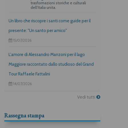
trasformazioni storiche e culturali
dell’Italia unita.
Un libro che riscopre i santi come guide per il
presente: "Un santo per amico"
15/07/2026
L'amore di Alessandro Manzoni per il lago
Maggiore raccontato dallo studioso del Grand
Tour Raffaele Fattalini
14/07/2026
Vedi tutti
Rassegna stampa