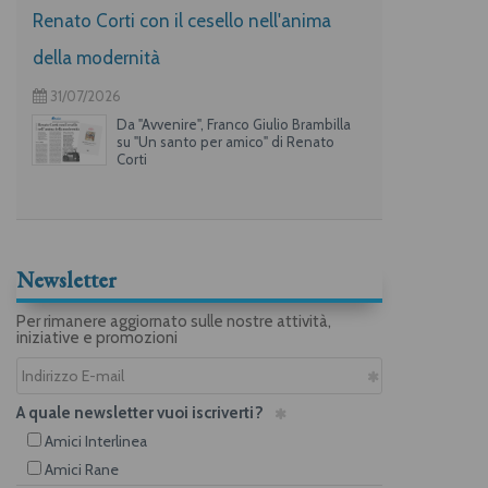
Renato Corti con il cesello nell'anima
della modernità
31/07/2026
Da "Avvenire", Franco Giulio Brambilla
su "Un santo per amico" di Renato
Corti
Newsletter
Per rimanere aggiornato sulle nostre attività,
iniziative e promozioni
A quale newsletter vuoi iscriverti?
Amici Interlinea
Amici Rane