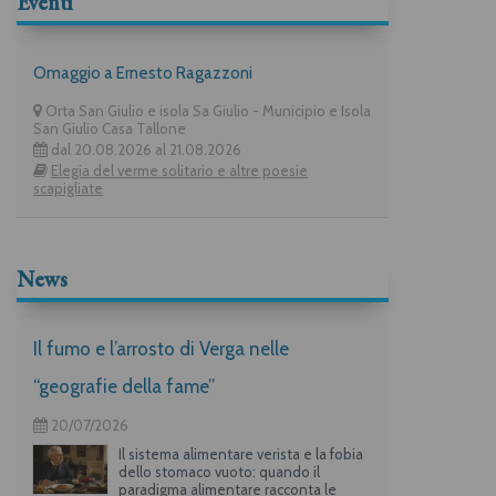
Eventi
Omaggio a Ernesto Ragazzoni
Orta San Giulio e isola Sa Giulio - Municipio e Isola
San Giulio Casa Tallone
dal 20.08.2026 al 21.08.2026
Elegia del verme solitario e altre poesie
scapigliate
News
Il fumo e l’arrosto di Verga nelle
“geografie della fame”
20/07/2026
Il sistema alimentare verista e la fobia
dello stomaco vuoto: quando il
paradigma alimentare racconta le