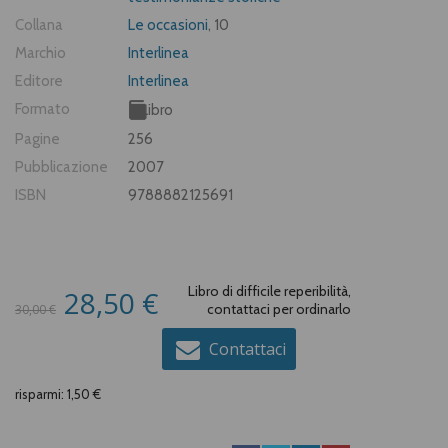
Collana
Le occasioni
, 10
Marchio
Interlinea
Editore
Interlinea
Formato
Libro
Pagine
256
Pubblicazione
2007
ISBN
9788882125691
Libro di difficile reperibilità,
28,50 €
contattaci per ordinarlo
30,00 €
Contattaci
risparmi: 1,50 €