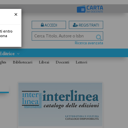
ACCEDI
REGISTRATI
uti entro
Buona
Ricerca avanzata
Editrice
ghts
Bibliotecari
Librai
Docenti
Lettori