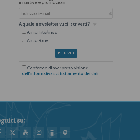
iniziative e promozioni
A quale newsletter vuoi iscriverti?
Amici Interlinea
Amici Rane
ISCRIVITI
Confermo di aver preso visione
dell’informativa sul trattamento dei dati
guici su: