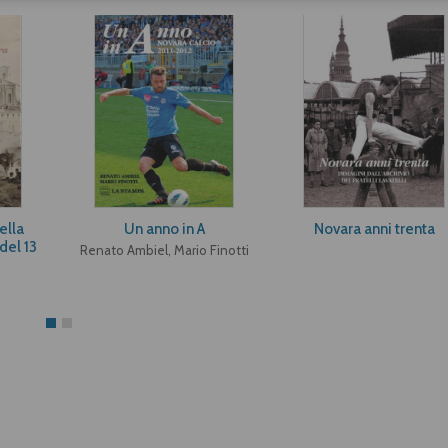
ella
Un anno in A
Novara anni trenta
del 13
Renato Ambiel, Mario Finotti