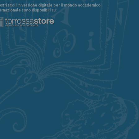
ostri titoli in versione digitale per il mondo accademico
ernazionale sono disponibili su: