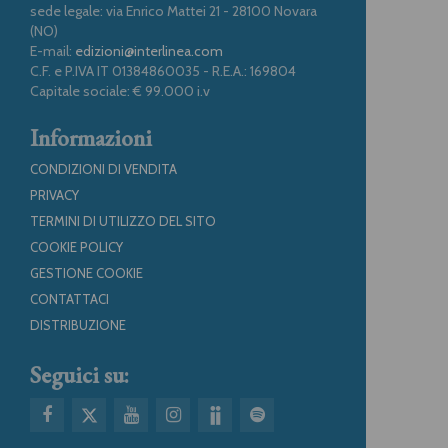
sede legale: via Enrico Mattei 21 - 28100 Novara
(NO)
E-mail:
edizioni@interlinea.com
C.F. e P.IVA IT 01384860035 - R.E.A.: 169804
Capitale sociale: € 99.000 i.v
Informazioni
CONDIZIONI DI VENDITA
PRIVACY
TERMINI DI UTILIZZO DEL SITO
COOKIE POLICY
GESTIONE COOKIE
CONTATTACI
DISTRIBUZIONE
Seguici su: