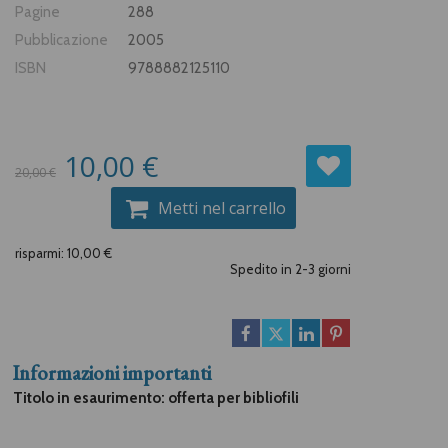
Pagine
288
Pubblicazione
2005
ISBN
9788882125110
10,00 €
20,00 €
Metti nel carrello
risparmi: 10,00 €
Spedito in 2-3 giorni
Informazioni importanti
Titolo in esaurimento: offerta per bibliofili