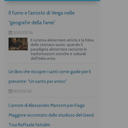
Il fumo e l’arrosto di Verga nelle
“geografie della fame”
20/07/2026
Il sistema alimentare verista e la fobia
dello stomaco vuoto: quando il
paradigma alimentare racconta le
trasformazioni storiche e culturali
dell’Italia unita.
Un libro che riscopre i santi come guide per il
presente: "Un santo per amico"
15/07/2026
L'amore di Alessandro Manzoni per il lago
Maggiore raccontato dallo studioso del Grand
Tour Raffaele Fattalini