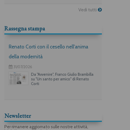
Vedi tutti
Rassegna stampa
Renato Corti con il cesello nell'anima
della modernità
31/07/2026
Da "Avvenire", Franco Giulio Brambilla
su "Un santo per amico" di Renato
Corti
Newsletter
Per rimanere aggiornato sulle nostre attività,