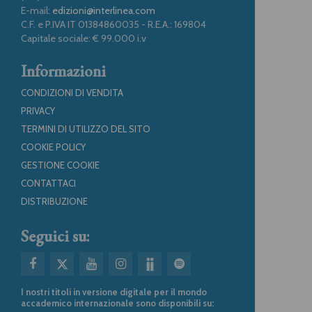
E-mail:
edizioni@interlinea.com
C.F. e P.IVA IT 01384860035 - R.E.A.: 169804
Capitale sociale: € 99.000 i.v
Informazioni
CONDIZIONI DI VENDITA
PRIVACY
TERMINI DI UTILIZZO DEL SITO
COOKIE POLICY
GESTIONE COOKIE
CONTATTACI
DISTRIBUZIONE
Seguici su:
I nostri titoli in versione digitale per il mondo
accademico internazionale sono disponibili su: