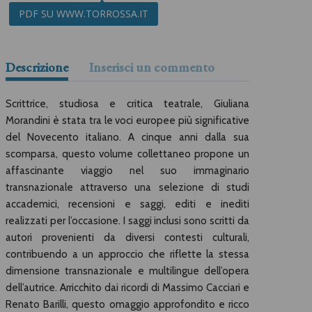
PDF SU WWW.TORROSSA.IT
Descrizione
Inserisci un commento
Scrittrice, studiosa e critica teatrale, Giuliana
Morandini è stata tra le voci europee più significative
del Novecento italiano. A cinque anni dalla sua
scomparsa, questo volume collettaneo propone un
affascinante viaggio nel suo immaginario
transnazionale attraverso una selezione di studi
accademici, recensioni e saggi, editi e inediti
realizzati per l’occasione. I saggi inclusi sono scritti da
autori provenienti da diversi contesti culturali,
contribuendo a un approccio che riflette la stessa
dimensione transnazionale e multilingue dell’opera
dell’autrice. Arricchito dai ricordi di Massimo Cacciari e
Renato Barilli, questo omaggio approfondito e ricco