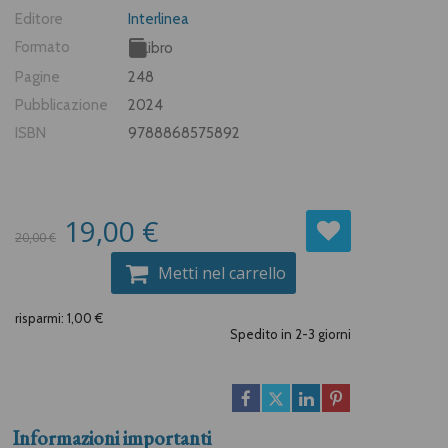
Editore
Interlinea
Formato
Libro
Pagine
248
Pubblicazione
2024
ISBN
9788868575892
19,00 €
20,00 €
Metti nel carrello
risparmi: 1,00 €
Spedito in 2-3 giorni
Informazioni importanti