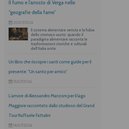
Il fumo e l’arrosto di Verga nelle
“geografie della fame”
20/07/2026
Il sistema alimentare verista e la fobia
dello stomaco vuoto: quando il
paradigma alimentare racconta le
trasformazioni storiche e culturali
dell’Italia unita.
Un libro che riscopre i santi come guide per il
presente: "Un santo per amico"
15/07/2026
L'amore di Alessandro Manzoni per il lago
Maggiore raccontato dallo studioso del Grand
Tour Raffaele Fattalini
14/07/2026