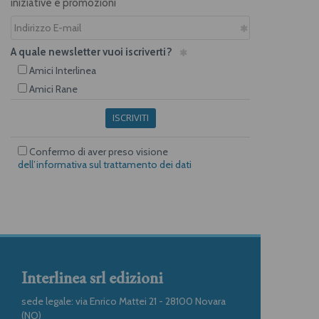
iniziative e promozioni
A quale newsletter vuoi iscriverti?
Amici Interlinea
Amici Rane
ISCRIVITI
Confermo di aver preso visione
dell’informativa sul trattamento dei dati
Interlinea srl edizioni
sede legale: via Enrico Mattei 21 - 28100 Novara
(NO)