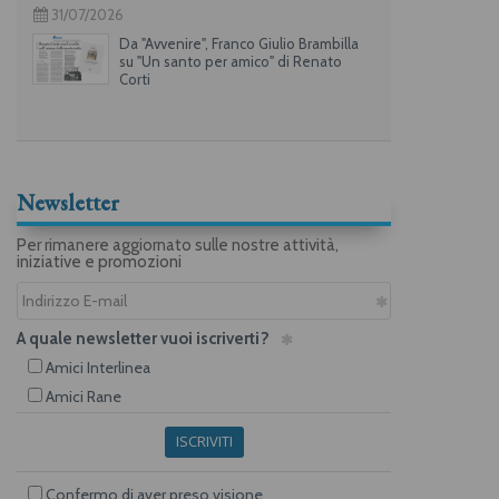
31/07/2026
Da "Avvenire", Franco Giulio Brambilla
su "Un santo per amico" di Renato
Corti
Newsletter
Per rimanere aggiornato sulle nostre attività,
iniziative e promozioni
A quale newsletter vuoi iscriverti?
Amici Interlinea
Amici Rane
ISCRIVITI
Confermo di aver preso visione