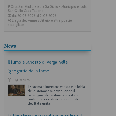
Orta San Giulio e isola Sa Giulio - Municipio e Isola
San Giulio Casa Tallone
dal 20.08.2026 al 21.08.2026
Elegia del verme solitario e altre poesie
scapigliate
News
Il fumo e l’arrosto di Verga nelle
“geografie della fame”
20/07/2026
Il sistema alimentare verista e la fobia
dello stomaco vuoto: quando il
paradigma alimentare racconta le
trasformazioni storiche e culturali
dell’Italia unita.
Un libro che riscopre i santi come guide per il