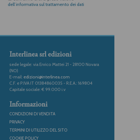
dell’informativa sul trattamento dei dati
Interlinea srl edizioni
sede legale: via Enrico Mattei 21 - 28100 Novara
(NO)
E-mail:
edizioni@interlinea.com
C.F. e P.IVA IT 01384860035 - R.E.A.: 169804
Capitale sociale: € 99.000 i.v
Informazioni
CONDIZIONI DI VENDITA
PRIVACY
TERMINI DI UTILIZZO DEL SITO
COOKIE POLICY