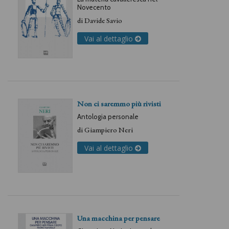
Novecento
di
Davide Savio
Vai al dettaglio
Non ci saremmo più rivisti
Antologia personale
di
Giampiero Neri
Vai al dettaglio
Una macchina per pensare