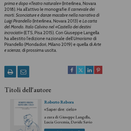
prima e dopo «Teatro naturale»
(Interlinea, Novara
2018). Ha all’attivo le monografie
Il carnevale dei
morti. Sconciature e danze macabre nella narrativa di
Luigi Pirandello
(Interlinea, Novara 2013) e
La carta
del Mondo. Italo Calvino nel «Castello dei destini
incrociati»
(ETS, Pisa 2015). Con Giuseppe Langella
ha allestito l’edizione nazionale dell’
Umorismo
di
Pirandello (Mondadori, Milano 2019) e quella di
Arte
e scienza
, di prossima uscita.
Titoli dell'autore
Roberto Rebora
«Saper dire: cielo»
a cura di
Giuseppe Langella
,
Lucia Geremia
,
Davide Savio