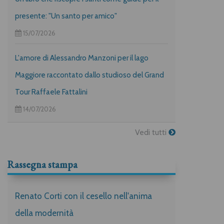
presente: "Un santo per amico"
15/07/2026
L'amore di Alessandro Manzoni per il lago
Maggiore raccontato dallo studioso del Grand
Tour Raffaele Fattalini
14/07/2026
Vedi tutti
Rassegna stampa
Renato Corti con il cesello nell'anima
della modernità