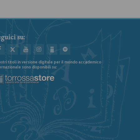
guici su:
ostri titoli in versione digitale per il mondo accademico
ernazionale sono disponibili su: