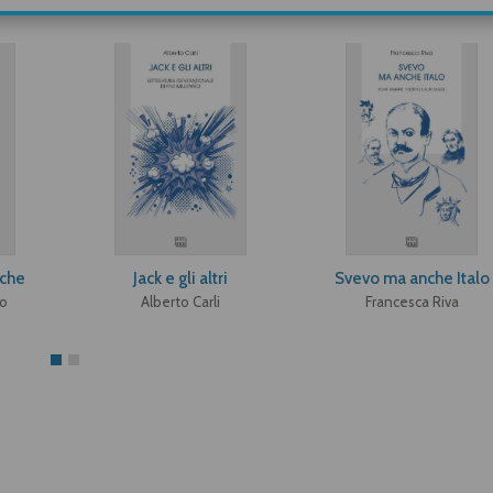
che
Jack e gli altri
Svevo ma anche Italo
o
Alberto Carli
Francesca Riva