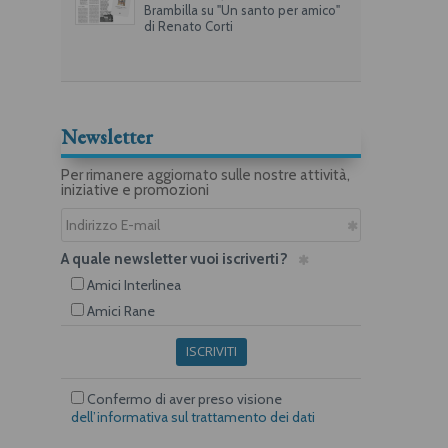
Brambilla su "Un santo per amico"
di Renato Corti
Newsletter
Per rimanere aggiornato sulle nostre attività,
iniziative e promozioni
A quale newsletter vuoi iscriverti?
Amici Interlinea
Amici Rane
ISCRIVITI
Confermo di aver preso visione
dell’informativa sul trattamento dei dati