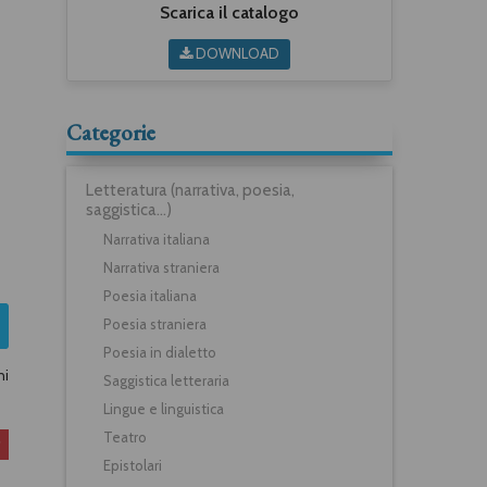
Scarica il catalogo
DOWNLOAD
Categorie
Letteratura (narrativa, poesia,
saggistica...)
Narrativa italiana
Narrativa straniera
Poesia italiana
Poesia straniera
Poesia in dialetto
ni
Saggistica letteraria
Lingue e linguistica
Teatro
Epistolari