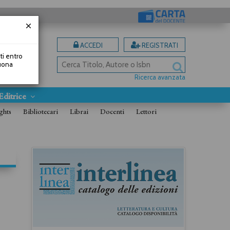
ACCEDI
REGISTRATI
uti entro
Buona
Ricerca avanzata
Editrice
ghts
Bibliotecari
Librai
Docenti
Lettori