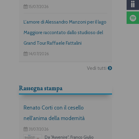
15/07/2026
L'amore di Alessandro Manzoni per il lago
Maggiore raccontato dallo studioso del
Grand Tour Raffaele Fattalini
14/07/2026
Vedi tutti
Rassegna stampa
Renato Corti con il cesello
nell'anima della modernità
31/07/2026
Da "Avvenire", Franco Giulio