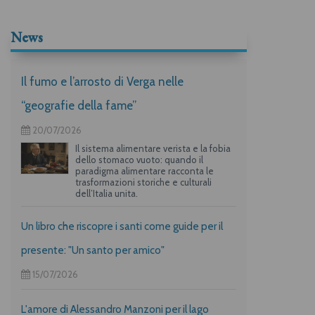
News
Il fumo e l’arrosto di Verga nelle
“geografie della fame”
20/07/2026
Il sistema alimentare verista e la fobia
dello stomaco vuoto: quando il
paradigma alimentare racconta le
trasformazioni storiche e culturali
dell’Italia unita.
Un libro che riscopre i santi come guide per il
presente: "Un santo per amico"
15/07/2026
L'amore di Alessandro Manzoni per il lago