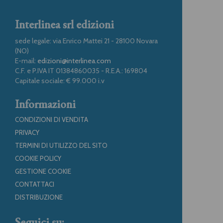
Interlinea srl edizioni
sede legale: via Enrico Mattei 21 - 28100 Novara
(NO)
E-mail:
edizioni@interlinea.com
C.F. e P.IVA IT 01384860035 - R.E.A.: 169804
Capitale sociale: € 99.000 i.v
Informazioni
CONDIZIONI DI VENDITA
PRIVACY
TERMINI DI UTILIZZO DEL SITO
COOKIE POLICY
GESTIONE COOKIE
CONTATTACI
DISTRIBUZIONE
Seguici su: