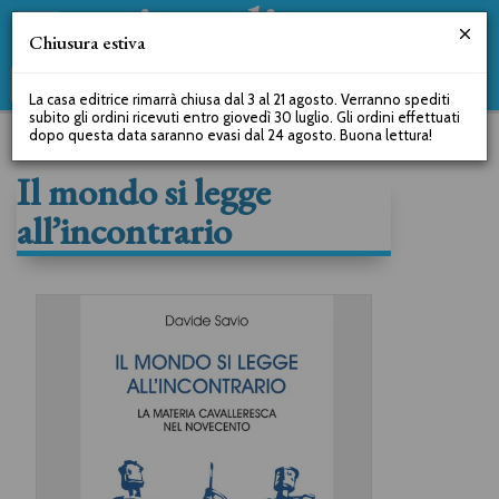
Chiusura estiva
La casa editrice rimarrà chiusa dal 3 al 21 agosto. Verranno spediti
subito gli ordini ricevuti entro giovedì 30 luglio. Gli ordini effettuati
dopo questa data saranno evasi dal 24 agosto. Buona lettura!
Il mondo si legge
all’incontrario