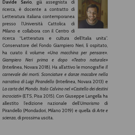
Davide Savio
, già assegnista di
ricerca, è docente a contratto di
Letteratura italiana contemporanea
presso l’Università Cattolica di
Milano e collabora con il Centro di
ricerca “Letteratura e cultura dell’Italia unita”.
Conservatore del Fondo Giampiero Neri, lì ospitato,
ha curato il volume
«Una macchina per pensare».
Giampiero Neri prima e dopo «Teatro naturale»
(Interlinea, Novara 2018). Ha all’attivo le monografie
Il
carnevale dei morti. Sconciature e danze macabre nella
narrativa di Luigi Pirandello
(Interlinea, Novara 2013) e
La carta del Mondo. Italo Calvino nel «Castello dei destini
incrociati»
(ETS, Pisa 2015). Con Giuseppe Langella ha
allestito l’edizione nazionale dell’
Umorismo
di
Pirandello (Mondadori, Milano 2019) e quella di
Arte e
scienza
, di prossima uscita.