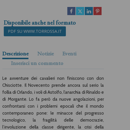
Disponibile anche nel formato
PDF SU WWW.TORROSSA.IT
Descrizione
Notizie
Eventi
Inserisci un commento
Le avventure dei cavalieri non finiscono con don
Chisciotte. Il Novecento prende ancora sul serio la
follia di Orlando, i voli di Astolfo, l’anarchia di Rinaldo e
di Morgante. Lo fa però da nuove angolazioni, per
confrontarsi con i problemi epocali che il mondo
contemporaneo pone: le minacce del progresso
tecnologico, la fragilità delle democrazie,
l’involuzione della classe dirigente, la crisi della