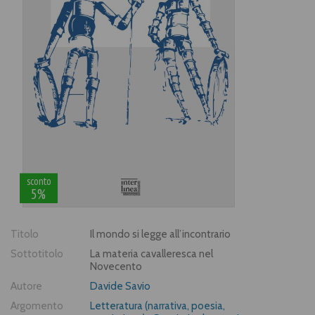
sconto
5%
Titolo
Il mondo si legge all’incontrario
Sottotitolo
La materia cavalleresca nel
Novecento
Autore
Davide Savio
Argomento
Letteratura (narrativa, poesia,