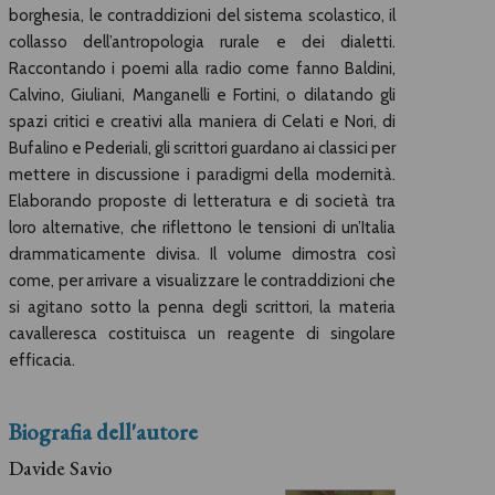
borghesia, le contraddizioni del sistema scolastico, il
collasso dell’antropologia rurale e dei dialetti.
Raccontando i poemi alla radio come fanno Baldini,
Calvino, Giuliani, Manganelli e Fortini, o dilatando gli
spazi critici e creativi alla maniera di Celati e Nori, di
Bufalino e Pederiali, gli scrittori guardano ai classici per
mettere in discussione i paradigmi della modernità.
Elaborando proposte di letteratura e di società tra
loro alternative, che riflettono le tensioni di un’Italia
drammaticamente divisa. Il volume dimostra così
come, per arrivare a visualizzare le contraddizioni che
si agitano sotto la penna degli scrittori, la materia
cavalleresca costituisca un reagente di singolare
efficacia.
Biografia dell'autore
Davide Savio