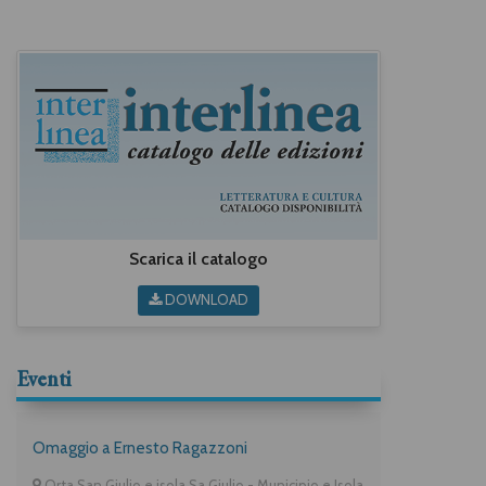
Scarica il catalogo
DOWNLOAD
Eventi
Omaggio a Ernesto Ragazzoni
Orta San Giulio e isola Sa Giulio - Municipio e Isola