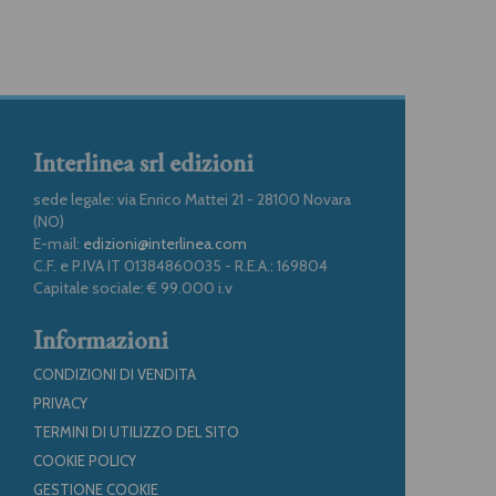
Interlinea srl edizioni
sede legale: via Enrico Mattei 21 - 28100 Novara
(NO)
E-mail:
edizioni@interlinea.com
C.F. e P.IVA IT 01384860035 - R.E.A.: 169804
Capitale sociale: € 99.000 i.v
Informazioni
CONDIZIONI DI VENDITA
PRIVACY
TERMINI DI UTILIZZO DEL SITO
COOKIE POLICY
GESTIONE COOKIE