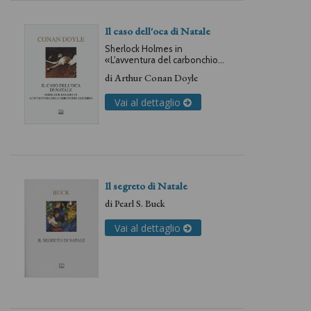
Il caso dell'oca di Natale
Sherlock Holmes in
«L'avventura del carbonchio
azzurro»
di
Arthur Conan Doyle
Vai al dettaglio
Il segreto di Natale
di
Pearl S. Buck
Vai al dettaglio