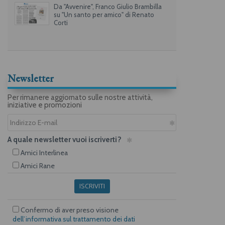
Da "Avvenire", Franco Giulio Brambilla
su "Un santo per amico" di Renato
Corti
Newsletter
Per rimanere aggiornato sulle nostre attività,
iniziative e promozioni
A quale newsletter vuoi iscriverti?
Amici Interlinea
Amici Rane
ISCRIVITI
Confermo di aver preso visione
dell’informativa sul trattamento dei dati