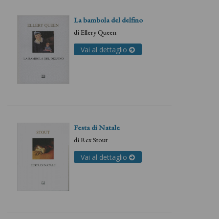
La bambola del delfino
di
Ellery Queen
Vai al dettaglio
Festa di Natale
di
Rex Stout
Vai al dettaglio