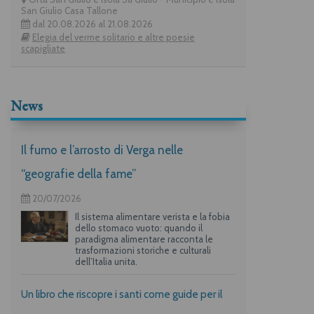
San Giulio Casa Tallone
dal 20.08.2026 al 21.08.2026
Elegia del verme solitario e altre poesie
scapigliate
News
Il fumo e l’arrosto di Verga nelle
“geografie della fame”
20/07/2026
Il sistema alimentare verista e la fobia
dello stomaco vuoto: quando il
paradigma alimentare racconta le
trasformazioni storiche e culturali
dell’Italia unita.
Un libro che riscopre i santi come guide per il