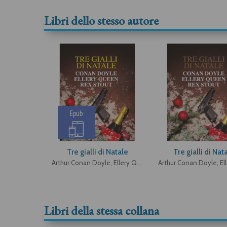
Libri dello stesso autore
Epub
Tre gialli di Natale
Tre gialli di Nat
Arthur Conan Doyle, Ellery Queen, Rex Stout
Libri della stessa collana