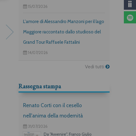
15/07/2026
L'amore di Alessandro Manzoni per il lago
Maggiore raccontato dallo studioso del
Grand Tour Raffaele Fattalini
14/07/2026
Vedi tutti
Presepi italiani artistici e
Tecnologie di Natale
popolari
Massimiano Bucchi
Rassegna stampa
Renato Corti con il cesello
nell'anima della modernità
31/07/2026
Da "Avvenire", Franco Giulio