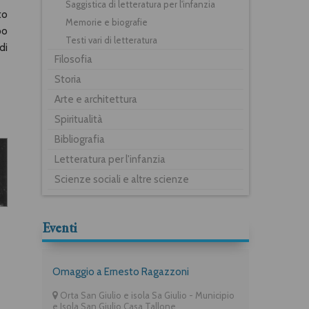
Saggistica di letteratura per l'infanzia
to
Memorie e biografie
po
Testi vari di letteratura
di
Filosofia
Storia
Arte e architettura
Spiritualità
Bibliografia
Letteratura per l'infanzia
Scienze sociali e altre scienze
Eventi
Omaggio a Ernesto Ragazzoni
Orta San Giulio e isola Sa Giulio - Municipio
e Isola San Giulio Casa Tallone