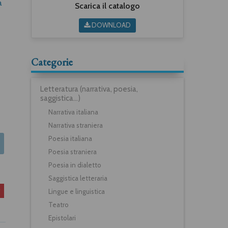
a
Scarica il catalogo
DOWNLOAD
Categorie
Letteratura (narrativa, poesia,
saggistica...)
Narrativa italiana
Narrativa straniera
Poesia italiana
Poesia straniera
Poesia in dialetto
Saggistica letteraria
Lingue e linguistica
Teatro
Epistolari