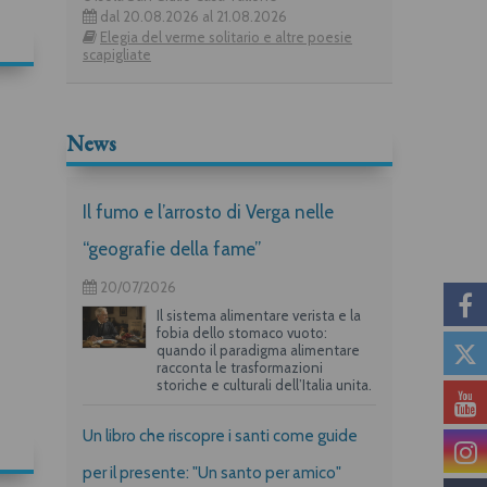
dal 20.08.2026 al 21.08.2026
Elegia del verme solitario e altre poesie
scapigliate
News
Il fumo e l’arrosto di Verga nelle
“geografie della fame”
20/07/2026
Il sistema alimentare verista e la
fobia dello stomaco vuoto:
quando il paradigma alimentare
racconta le trasformazioni
storiche e culturali dell’Italia unita.
Un libro che riscopre i santi come guide
per il presente: "Un santo per amico"