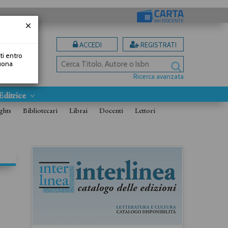
ACCEDI
REGISTRATI
uti entro
Buona
Ricerca avanzata
Editrice
ghts
Bibliotecari
Librai
Docenti
Lettori