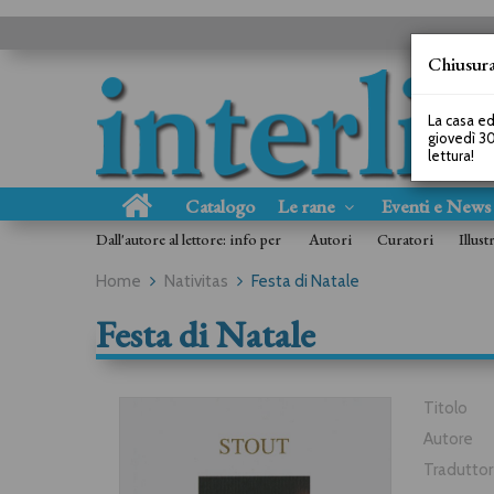
Chiusura
La casa ed
giovedì 30
lettura!
Catalogo
Le rane
Eventi e New
Dall'autore al lettore: info per
Autori
Curatori
Illust
Home
Nativitas
Festa di Natale
Festa di Natale
Titolo
Autore
Tradutto