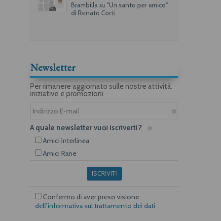
Brambilla su "Un santo per amico"
di Renato Corti
Newsletter
Per rimanere aggiornato sulle nostre attività,
iniziative e promozioni
A quale newsletter vuoi iscriverti?
Amici Interlinea
Amici Rane
ISCRIVITI
Confermo di aver preso visione
dell’informativa sul trattamento dei dati