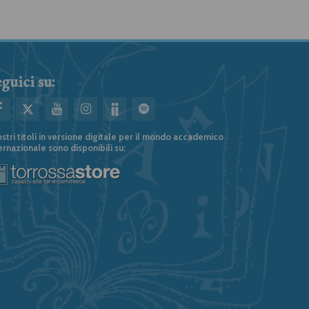
guici su:
ostri titoli in versione digitale per il mondo accademico
ernazionale sono disponibili su: