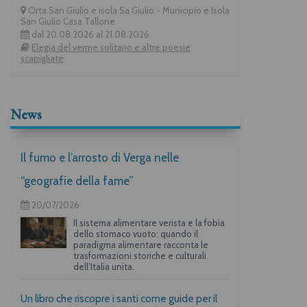
Orta San Giulio e isola Sa Giulio - Municipio e Isola
San Giulio Casa Tallone
dal 20.08.2026 al 21.08.2026
Elegia del verme solitario e altre poesie
scapigliate
News
Il fumo e l’arrosto di Verga nelle
“geografie della fame”
20/07/2026
Il sistema alimentare verista e la fobia
dello stomaco vuoto: quando il
paradigma alimentare racconta le
trasformazioni storiche e culturali
dell’Italia unita.
Un libro che riscopre i santi come guide per il