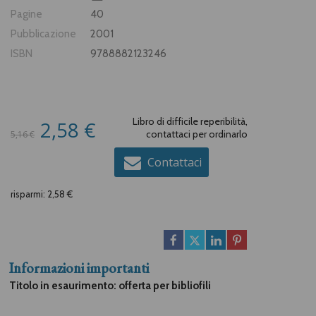
Pagine
40
Pubblicazione
2001
ISBN
9788882123246
Libro di difficile reperibilità,
2,58 €
contattaci per ordinarlo
5,16 €
Contattaci
risparmi: 2,58 €
Informazioni importanti
Titolo in esaurimento: offerta per bibliofili