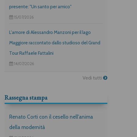
presente: "Un santo per amico"
15/07/2026
L'amore di Alessandro Manzoni per il lago
Maggiore raccontato dallo studioso del Grand
Tour Raffaele Fattalini
14/07/2026
Vedi tutti
Rassegna stampa
Renato Corti con il cesello nell'anima
della modernità