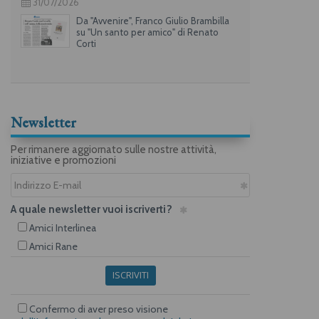
31/07/2026
Da "Avvenire", Franco Giulio Brambilla
su "Un santo per amico" di Renato
Corti
Newsletter
Per rimanere aggiornato sulle nostre attività,
iniziative e promozioni
A quale newsletter vuoi iscriverti?
Amici Interlinea
Amici Rane
ISCRIVITI
Confermo di aver preso visione