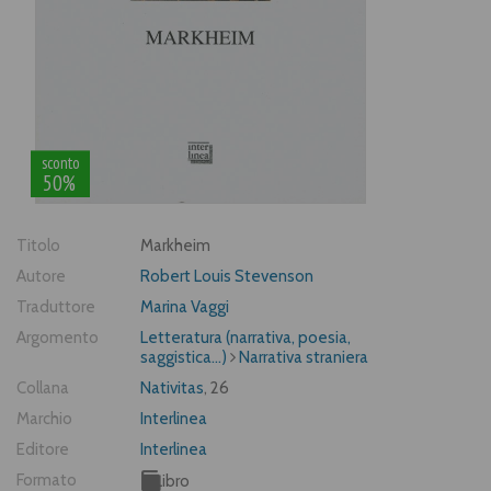
sconto
50%
Titolo
Markheim
Autore
Robert Louis Stevenson
Traduttore
Marina Vaggi
Argomento
Letteratura (narrativa, poesia,
saggistica...)
Narrativa straniera
Collana
Nativitas
, 26
Marchio
Interlinea
Editore
Interlinea
Formato
Libro