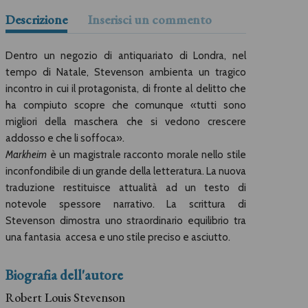
Descrizione
Inserisci un commento
Dentro un negozio di antiquariato di Londra, nel
tempo di Natale, Stevenson ambienta un tragico
incontro in cui il protagonista, di fronte al delitto che
ha compiuto scopre che comunque «tutti sono
migliori della maschera che si vedono crescere
addosso e che li soffoca».
Markheim
è un magistrale racconto morale nello stile
inconfondibile di un grande della letteratura. La nuova
traduzione restituisce attualità ad un testo di
notevole spessore narrativo. La scrittura di
Stevenson dimostra uno straordinario equilibrio tra
una fantasia accesa e uno stile preciso e asciutto.
Biografia dell'autore
Robert Louis Stevenson