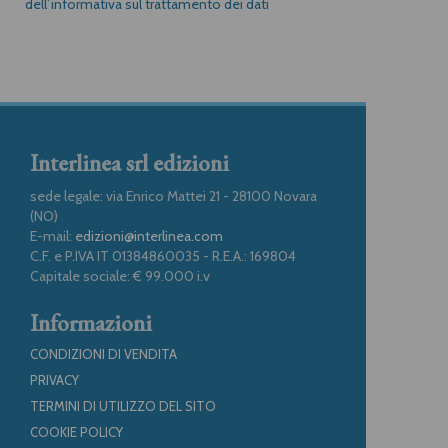
dell’informativa sul trattamento dei dati
Interlinea srl edizioni
sede legale: via Enrico Mattei 21 - 28100 Novara
(NO)
E-mail:
edizioni@interlinea.com
C.F. e P.IVA IT 01384860035 - R.E.A.: 169804
Capitale sociale: € 99.000 i.v
Informazioni
CONDIZIONI DI VENDITA
PRIVACY
TERMINI DI UTILIZZO DEL SITO
COOKIE POLICY