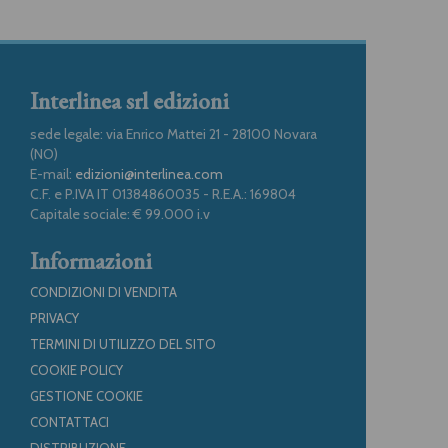
Interlinea srl edizioni
sede legale: via Enrico Mattei 21 - 28100 Novara
(NO)
E-mail:
edizioni@interlinea.com
C.F. e P.IVA IT 01384860035 - R.E.A.: 169804
Capitale sociale: € 99.000 i.v
Informazioni
CONDIZIONI DI VENDITA
PRIVACY
TERMINI DI UTILIZZO DEL SITO
COOKIE POLICY
GESTIONE COOKIE
CONTATTACI
DISTRIBUZIONE