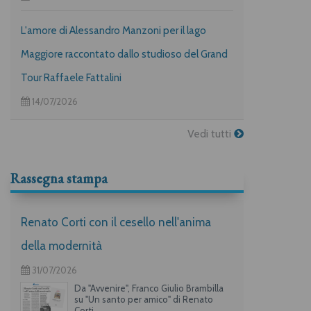
L'amore di Alessandro Manzoni per il lago
Maggiore raccontato dallo studioso del Grand
Tour Raffaele Fattalini
14/07/2026
Vedi tutti
Rassegna stampa
Renato Corti con il cesello nell'anima
della modernità
31/07/2026
Da "Avvenire", Franco Giulio Brambilla
su "Un santo per amico" di Renato
Corti