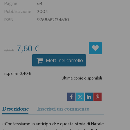
Pagine
64
Pubblicazione
2004
ISBN
9788882124830
7,60 €
8,00 €
Metti nel carrello
risparmi: 0,40 €
Ultime copie disponibili
Descrizione
Inserisci un commento
«Confessiamo in anticipo che questa storia di Natale