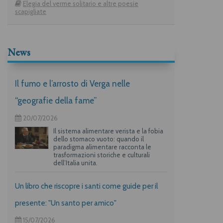
Elegia del verme solitario e altre poesie
scapigliate
News
Il fumo e l’arrosto di Verga nelle
“geografie della fame”
20/07/2026
Il sistema alimentare verista e la fobia
dello stomaco vuoto: quando il
paradigma alimentare racconta le
trasformazioni storiche e culturali
dell’Italia unita.
Un libro che riscopre i santi come guide per il
presente: "Un santo per amico"
15/07/2026