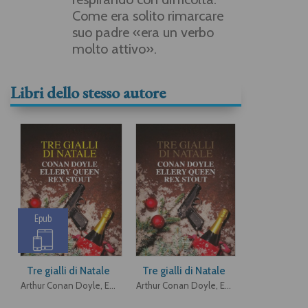
Come era solito rimarcare
suo padre «era un verbo
molto attivo».
Libri dello stesso autore
Epub
Tre gialli di Natale
Tre gialli di Natale
Arthur Conan Doyle, Ellery Queen, Rex Stout
Arthur Conan Doyle, Ellery Queen, Rex Stout