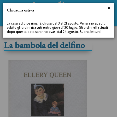
Chiusura estiva
La casa editrice rimarrà chiusa dal 3 al 21 agosto. Verranno spediti
subito gli ordini ricevuti entro giovedì 30 luglio. Gli ordini effettuati
dopo questa data saranno evasi dal 24 agosto. Buona lettura!
La bambola del delfino