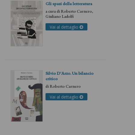
Gli spazi della letteratura
a cura di
Roberto Carnero
,
Giuliano Ladolfi
Vai al dettaglio
Silvio D'Arzo. Un bilancio
critico
di
Roberto Carnero
Vai al dettaglio