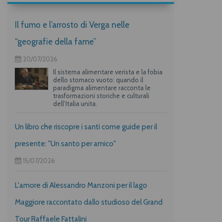
Il fumo e l’arrosto di Verga nelle
“geografie della fame”
20/07/2026
Il sistema alimentare verista e la fobia
dello stomaco vuoto: quando il
paradigma alimentare racconta le
trasformazioni storiche e culturali
dell’Italia unita.
Un libro che riscopre i santi come guide per il
presente: "Un santo per amico"
15/07/2026
L'amore di Alessandro Manzoni per il lago
Maggiore raccontato dallo studioso del Grand
Tour Raffaele Fattalini