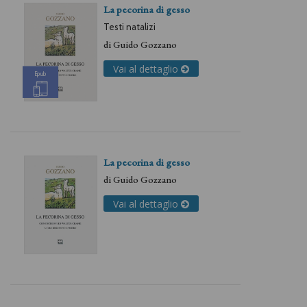
La pecorina di gesso
Testi natalizi
di
Guido Gozzano
Vai al dettaglio
Epub
La pecorina di gesso
di
Guido Gozzano
Vai al dettaglio