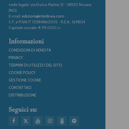
sede legale: via Enrico Mattei 21 - 28100 Novara
(NO)
E-mail:
edizioni@interlinea.com
C.F. e P.IVA IT 01384860035 - R.E.A.: 169804
Capitale sociale: € 99.000 i.v
Informazioni
CONDIZIONI DI VENDITA
PRIVACY
TERMINI DI UTILIZZO DEL SITO
COOKIE POLICY
GESTIONE COOKIE
CONTATTACI
DISTRIBUZIONE
Seguici su: