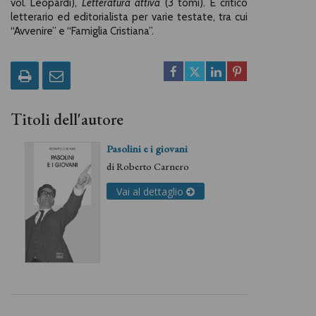
vol. Leopardi),
Letteratura attiva
(3 tomi). È critico
letterario ed editorialista per varie testate, tra cui
“Avvenire” e “Famiglia Cristiana”.
Titoli dell'autore
Pasolini e i giovani
di
Roberto Carnero
Vai al dettaglio