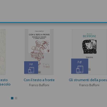
Pdf
Pdf
testo
Con il testo a fronte
Gli strumenti della poes
 secolo
Franco Buffoni
Franco Buffoni