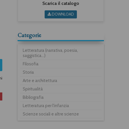
Scarica il catalogo
DOWNLOAD
Categorie
Letteratura (narrativa, poesia,
saggistica...)
Filosofia
Storia
ni
Arte e architettura
Spiritualità
Bibliografia
Letteratura per l'infanzia
Scienze sociali e altre scienze