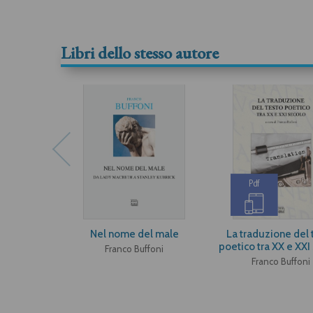
Libri dello stesso autore
Pdf
Nel nome del male
La traduzione del 
poetico tra XX e XXI
Franco Buffoni
Franco Buffoni