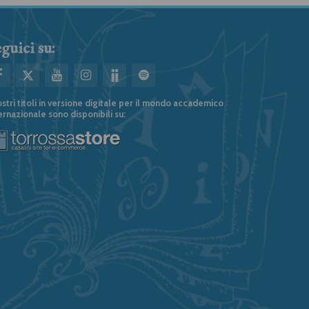
guici su:
ostri titoli in versione digitale per il mondo accademico
ernazionale sono disponibili su: