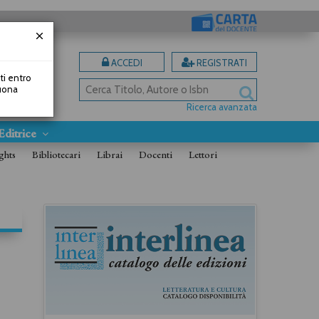
ACCEDI
REGISTRATI
uti entro
Buona
Ricerca avanzata
Editrice
ghts
Bibliotecari
Librai
Docenti
Lettori