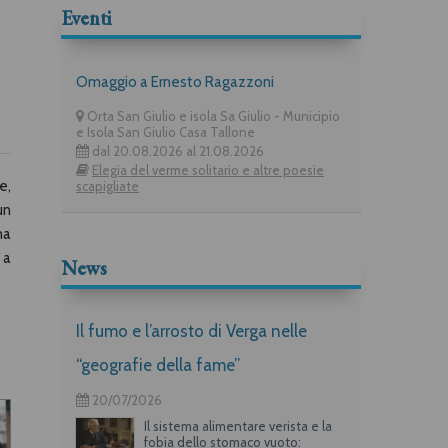
Eventi
Omaggio a Ernesto Ragazzoni
Orta San Giulio e isola Sa Giulio - Municipio
e Isola San Giulio Casa Tallone
dal 20.08.2026 al 21.08.2026
Elegia del verme solitario e altre poesie
e,
scapigliate
un
na
 a
News
Il fumo e l’arrosto di Verga nelle
“geografie della fame”
20/07/2026
Il sistema alimentare verista e la
fobia dello stomaco vuoto: