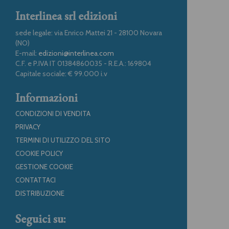
Interlinea srl edizioni
sede legale: via Enrico Mattei 21 - 28100 Novara
(NO)
E-mail:
edizioni@interlinea.com
C.F. e P.IVA IT 01384860035 - R.E.A.: 169804
Capitale sociale: € 99.000 i.v
Informazioni
CONDIZIONI DI VENDITA
PRIVACY
TERMINI DI UTILIZZO DEL SITO
COOKIE POLICY
GESTIONE COOKIE
CONTATTACI
DISTRIBUZIONE
Seguici su: