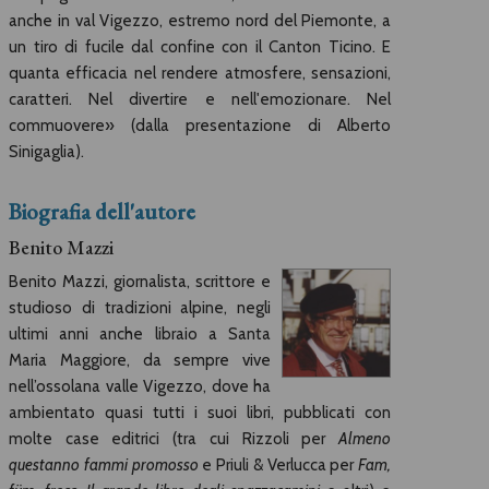
anche in val Vigezzo, estremo nord del Piemonte, a
un tiro di fucile dal confine con il Canton Ticino. E
quanta efficacia nel rendere atmosfere, sensazioni,
caratteri. Nel divertire e nell'emozionare. Nel
commuovere» (dalla presentazione di Alberto
Sinigaglia).
Biografia dell'autore
Benito Mazzi
Benito Mazzi, giornalista, scrittore e
studioso di tradizioni alpine, negli
ultimi anni anche libraio a Santa
Maria Maggiore, da sempre vive
nell’ossolana valle Vigezzo, dove ha
ambientato quasi tutti i suoi libri, pubblicati con
molte case editrici (tra cui Rizzoli per
Almeno
questanno fammi promosso
e Priuli & Verlucca per
Fam,