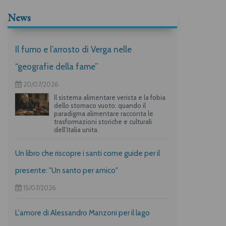
News
Il fumo e l’arrosto di Verga nelle
“geografie della fame”
20/07/2026
Il sistema alimentare verista e la fobia
dello stomaco vuoto: quando il
paradigma alimentare racconta le
trasformazioni storiche e culturali
dell’Italia unita.
Un libro che riscopre i santi come guide per il
presente: "Un santo per amico"
15/07/2026
L'amore di Alessandro Manzoni per il lago