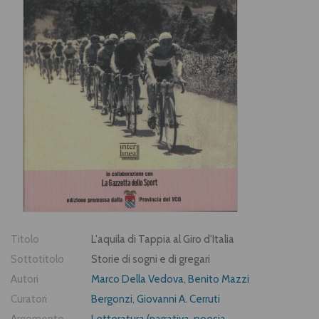
Titolo
L'aquila di Tappia al Giro d'Italia
Sottotitolo
Storie di sogni e di gregari
Autori
Marco Della Vedova
,
Benito Mazzi
Curatori
Bergonzi
,
Giovanni A. Cerruti