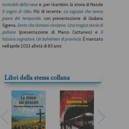
invincibili della neve
e, per i bambini, la storia di Natale
Il sogno di Gibo
.
Più di recente,
La ragazza che aveva
paura del temporale
, con presentazione di Giuliana
Sgrena,
Sento che domani vinciamo. Una tragica storia di
pallone
(presentazione di Marco Cattaneo) e
Il
falsario sognatore. Un bohémien di provincia
. È mancato
nell’aprile 2022 all’età di 83 anni.
Libri della stessa collana