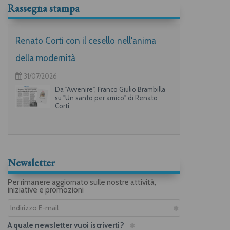
Rassegna stampa
Renato Corti con il cesello nell'anima
della modernità
31/07/2026
Da "Avvenire", Franco Giulio Brambilla
su "Un santo per amico" di Renato
Corti
Newsletter
Per rimanere aggiornato sulle nostre attività,
iniziative e promozioni
A quale newsletter vuoi iscriverti?