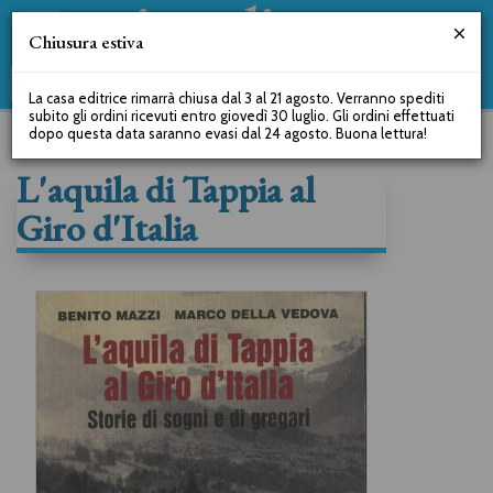
Chiusura estiva
La casa editrice rimarrà chiusa dal 3 al 21 agosto. Verranno spediti
subito gli ordini ricevuti entro giovedì 30 luglio. Gli ordini effettuati
dopo questa data saranno evasi dal 24 agosto. Buona lettura!
L'aquila di Tappia al
Giro d'Italia