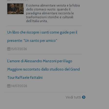
Il sistema alimentare verista e la fobia
dello stomaco vuoto: quando il
paradigma alimentare racconta le
trasformazioni storiche e culturali
dell’Italia unita.
Un libro che riscopre i santi come guide per il
presente: "Un santo per amico"
15/07/2026
L'amore di Alessandro Manzoni per il lago
Maggiore raccontato dallo studioso del Grand
Tour Raffaele Fattalini
14/07/2026
Vedi tutti