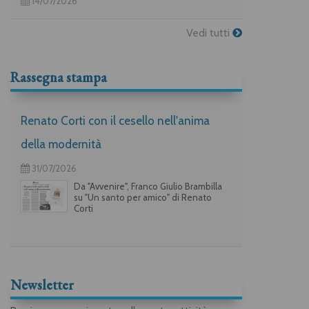
14/07/2026
Vedi tutti
Rassegna stampa
Renato Corti con il cesello nell'anima
della modernità
31/07/2026
Da "Avvenire", Franco Giulio Brambilla
su "Un santo per amico" di Renato
Corti
Newsletter