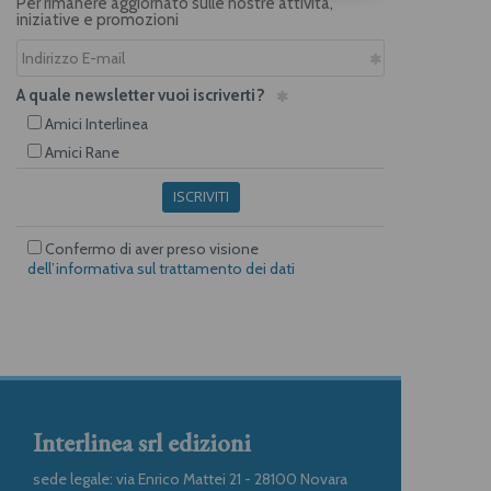
Per rimanere aggiornato sulle nostre attività,
iniziative e promozioni
A quale newsletter vuoi iscriverti?
Amici Interlinea
Amici Rane
ISCRIVITI
Confermo di aver preso visione
dell’informativa sul trattamento dei dati
Interlinea srl edizioni
sede legale: via Enrico Mattei 21 - 28100 Novara