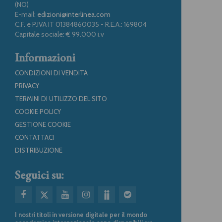
(NO)
E-mail:
edizioni@interlinea.com
C.F. e P.IVA IT 01384860035 - R.E.A.: 169804
Capitale sociale: € 99.000 i.v
Informazioni
CONDIZIONI DI VENDITA
PRIVACY
TERMINI DI UTILIZZO DEL SITO
COOKIE POLICY
GESTIONE COOKIE
CONTATTACI
DISTRIBUZIONE
Seguici su:
I nostri titoli in versione digitale per il mondo