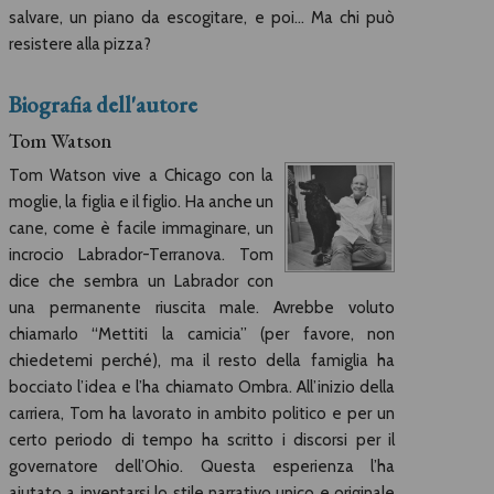
salvare, un piano da escogitare, e poi… Ma chi può
resistere alla pizza?
Biografia dell'autore
Tom Watson
Tom Watson vive a Chicago con la
moglie, la figlia e il figlio. Ha anche un
cane, come è facile immaginare, un
incrocio Labrador-Terranova. Tom
dice che sembra un Labrador con
una permanente riuscita male. Avrebbe voluto
chiamarlo “Mettiti la camicia” (per favore, non
chiedetemi perché), ma il resto della famiglia ha
bocciato l’idea e l’ha chiamato Ombra. All’inizio della
carriera, Tom ha lavorato in ambito politico e per un
certo periodo di tempo ha scritto i discorsi per il
governatore dell’Ohio. Questa esperienza l’ha
aiutato a inventarsi lo stile narrativo unico e originale