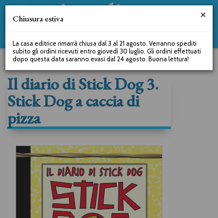
Chiusura estiva
La casa editrice rimarrà chiusa dal 3 al 21 agosto. Verranno spediti
subito gli ordini ricevuti entro giovedì 30 luglio. Gli ordini effettuati
dopo questa data saranno evasi dal 24 agosto. Buona lettura!
Il diario di Stick Dog 3.
Stick Dog a caccia di
pizza