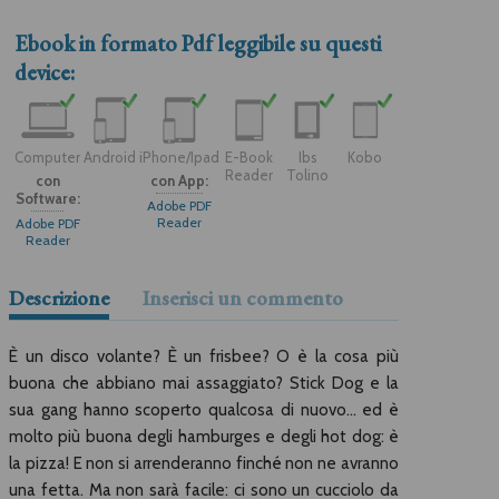
Ebook in formato
Pdf
leggibile su questi
device:
Computer
Android
iPhone/Ipad
E-Book
Ibs
Kobo
Reader
Tolino
con
con App:
Software:
Adobe PDF
Reader
Adobe PDF
Reader
Descrizione
Inserisci un commento
È un disco volante? È un frisbee? O è la cosa più
buona che abbiano mai assaggiato? Stick Dog e la
sua gang hanno scoperto qualcosa di nuovo… ed è
molto più buona degli hamburges e degli hot dog: è
la pizza! E non si arrenderanno finché non ne avranno
una fetta. Ma non sarà facile: ci sono un cucciolo da