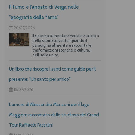
Il fumo e l’arrosto di Verga nelle
“geografie della fame”
20/07/2026
Il sistema alimentare verista e la fobia
dello stomaco vuoto: quando il
paradigma alimentare racconta le
trasformazioni storiche e culturali
dell’Italia unita.
Un libro che riscopre i santi come guide per il
presente: "Un santo per amico"
15/07/2026
L'amore di Alessandro Manzoni per il lago
Maggiore raccontato dallo studioso del Grand
Tour Raffaele Fattalini