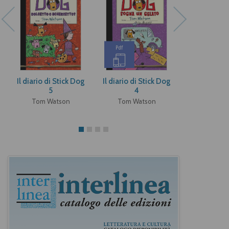
Pdf
Pdf
Il diario di Stick Dog
Il diario di Stick Dog
Il diario di 
5
4
Tom Wa
Tom Watson
Tom Watson