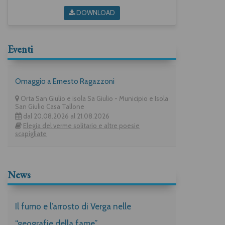
DOWNLOAD
Eventi
Omaggio a Ernesto Ragazzoni
Orta San Giulio e isola Sa Giulio - Municipio e Isola
San Giulio Casa Tallone
dal 20.08.2026 al 21.08.2026
Elegia del verme solitario e altre poesie
scapigliate
News
Il fumo e l’arrosto di Verga nelle
“geografie della fame”