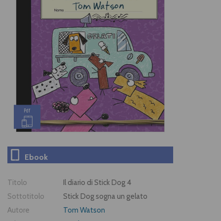
Pdf
Ebook
Titolo
Il diario di Stick Dog 4
Sottotitolo
Stick Dog sogna un gelato
Autore
Tom Watson