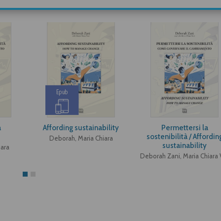
Epub
a
Affording sustainability
Permettersi la
sostenibilità / Affordin
Deborah, Maria Chiara
sustainability
iara