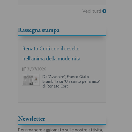
Vedi tutti
Rassegna stampa
Renato Corti con il cesello
nell'anima della modernità
31/07/2026
Da "Avvenire", Franco Giulio
Brambilla su "Un santo per amico"
di Renato Corti
Newsletter
Per rimanere aggiornato sulle nostre attività,