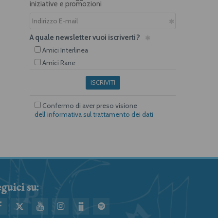
iniziative e promozioni
A quale newsletter vuoi iscriverti?
Amici Interlinea
Amici Rane
ISCRIVITI
Confermo di aver preso visione
dell’informativa sul trattamento dei dati
guici su: