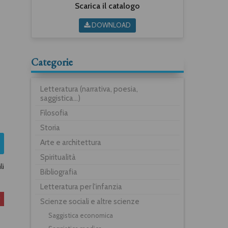
Scarica il catalogo
DOWNLOAD
Categorie
Letteratura (narrativa, poesia,
saggistica...)
Filosofia
Storia
Arte e architettura
Spiritualità
li
Bibliografia
Letteratura per l'infanzia
Scienze sociali e altre scienze
Saggistica economica