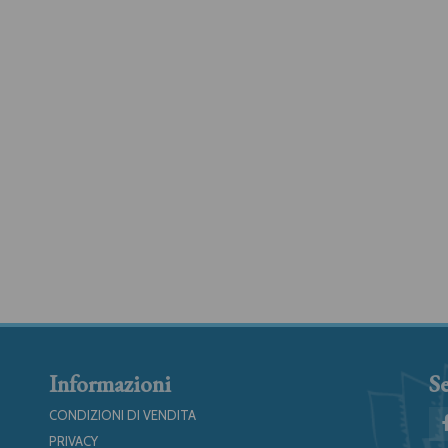
Informazioni
Se
CONDIZIONI DI VENDITA
PRIVACY