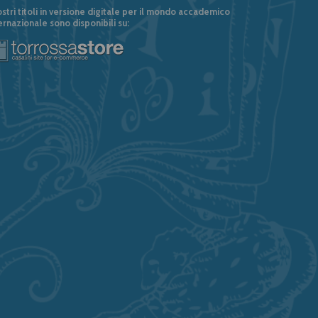
ostri titoli in versione digitale per il mondo accademico
ernazionale sono disponibili su: