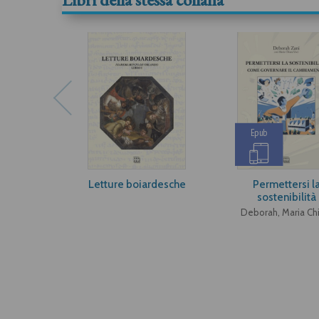
Epub
Letture boiardesche
Permettersi l
sostenibilità
Deborah, Maria Ch