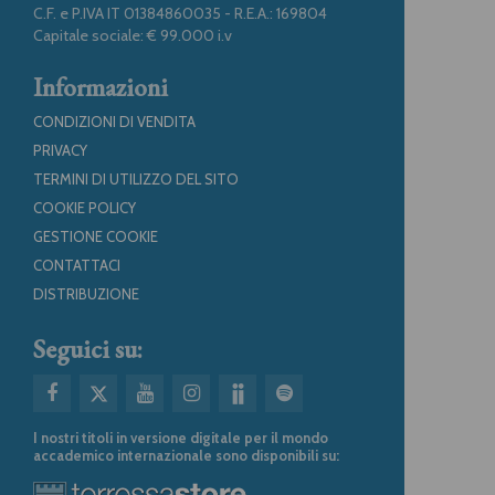
C.F. e P.IVA IT 01384860035 - R.E.A.: 169804
Capitale sociale: € 99.000 i.v
Informazioni
CONDIZIONI DI VENDITA
PRIVACY
TERMINI DI UTILIZZO DEL SITO
COOKIE POLICY
GESTIONE COOKIE
CONTATTACI
DISTRIBUZIONE
Seguici su:
I nostri titoli in versione digitale per il mondo
accademico internazionale sono disponibili su: