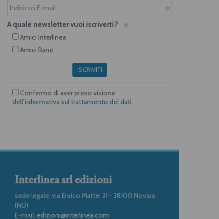
A quale newsletter vuoi iscriverti?
Amici Interlinea
Amici Rane
ISCRIVITI
Confermo di aver preso visione
dell’informativa sul trattamento dei dati
Interlinea srl edizioni
sede legale: via Enrico Mattei 21 - 28100 Novara
(NO)
E-mail:
edizioni@interlinea.com