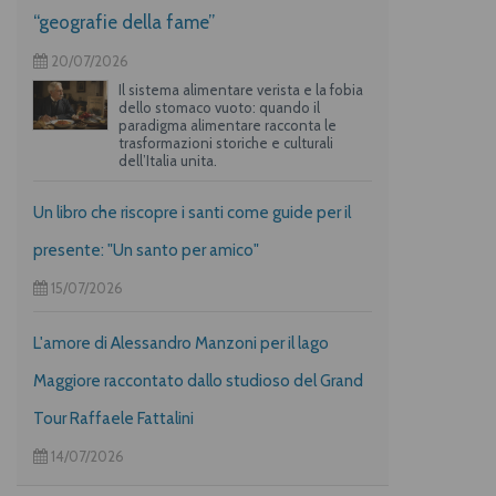
“geografie della fame”
20/07/2026
Il sistema alimentare verista e la fobia
dello stomaco vuoto: quando il
paradigma alimentare racconta le
trasformazioni storiche e culturali
dell’Italia unita.
Un libro che riscopre i santi come guide per il
presente: "Un santo per amico"
15/07/2026
L'amore di Alessandro Manzoni per il lago
Maggiore raccontato dallo studioso del Grand
Tour Raffaele Fattalini
14/07/2026