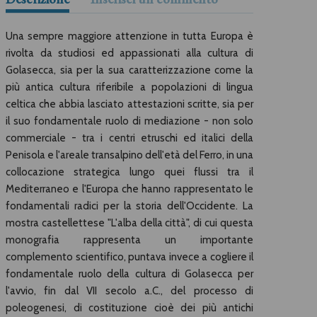
Una sempre maggiore attenzione in tutta Europa è
rivolta da studiosi ed appassionati alla cultura di
Golasecca, sia per la sua caratterizzazione come la
più antica cultura riferibile a popolazioni di lingua
celtica che abbia lasciato attestazioni scritte, sia per
il suo fondamentale ruolo di mediazione - non solo
commerciale - tra i centri etruschi ed italici della
Penisola e l'areale transalpino dell'età del Ferro, in una
collocazione strategica lungo quei flussi tra il
Mediterraneo e l'Europa che hanno rappresentato le
fondamentali radici per la storia dell'Occidente. La
mostra castellettese "L'alba della città", di cui questa
monografia rappresenta un importante
complemento scientifico, puntava invece a cogliere il
fondamentale ruolo della cultura di Golasecca per
l'avvio, fin dal VII secolo a.C., del processo di
poleogenesi, di costituzione cioè dei più antichi