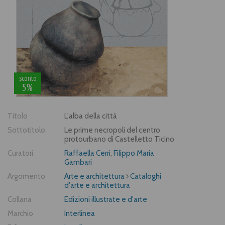
sconto
5%
Titolo
L'alba della città
Sottotitolo
Le prime necropoli del centro
protourbano di Castelletto Ticino
Curatori
Raffaella Cerri
,
Filippo Maria
Gambari
Argomento
Arte e architettura
Cataloghi
d'arte e architettura
Collana
Edizioni illustrate e d'arte
Marchio
Interlinea