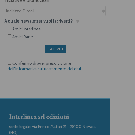
iniziative e promozioni
A quale newsletter vuoi iscriverti?
Amici Interlinea
Amici Rane
ISCRIVITI
Confermo di aver preso visione
dell’informativa sul trattamento dei dati
Interlinea srl edizioni
sede legale: via Enrico Mattei 21 - 28100 Novara
(NO)