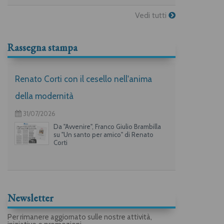
Vedi tutti
Rassegna stampa
Renato Corti con il cesello nell'anima
della modernità
31/07/2026
Da "Avvenire", Franco Giulio Brambilla
su "Un santo per amico" di Renato
Corti
Newsletter
Per rimanere aggiornato sulle nostre attività,