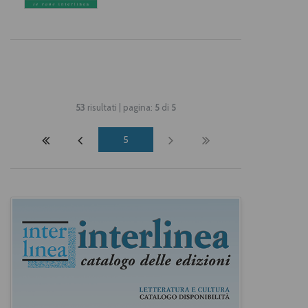
53
risultati | pagina:
5
di
5
5