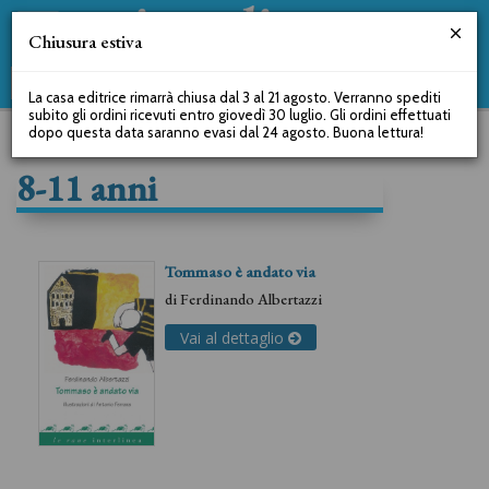
Chiusura estiva
La casa editrice rimarrà chiusa dal 3 al 21 agosto. Verranno spediti
subito gli ordini ricevuti entro giovedì 30 luglio. Gli ordini effettuati
dopo questa data saranno evasi dal 24 agosto. Buona lettura!
8-11 anni
Tommaso è andato via
di
Ferdinando Albertazzi
Vai al dettaglio