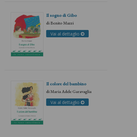
Il sogno di Gibo
di
Benito Mazzi
Vai al dettaglio
Il colore del bambino
di
Maria Adele Garavaglia
Vai al dettaglio