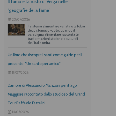
Il fumo e l’arrosto di Verga nelle
“geografie della fame”
20/07/2026
Il sistema alimentare verista e la fobia
dello stomaco vuoto: quando il
paradigma alimentare racconta le
trasformazioni storiche e culturali
dell’Italia unita.
Un libro che riscopre i santi come guide per il
presente: "Un santo per amico"
15/07/2026
L'amore di Alessandro Manzoni per il lago
Maggiore raccontato dallo studioso del Grand
Tour Raffaele Fattalini
14/07/2026