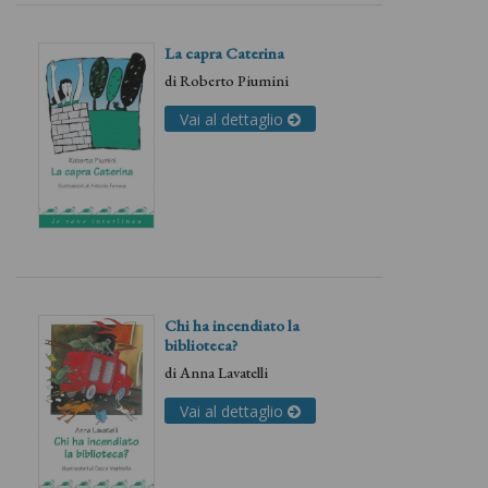
La capra Caterina
di
Roberto Piumini
Vai al dettaglio
Chi ha incendiato la
biblioteca?
di
Anna Lavatelli
Vai al dettaglio