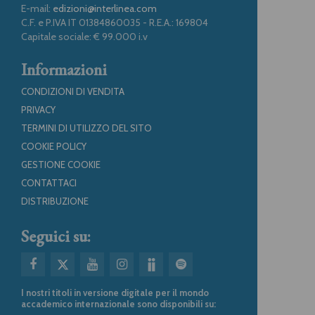
E-mail:
edizioni@interlinea.com
C.F. e P.IVA IT 01384860035 - R.E.A.: 169804
Capitale sociale: € 99.000 i.v
Informazioni
CONDIZIONI DI VENDITA
PRIVACY
TERMINI DI UTILIZZO DEL SITO
COOKIE POLICY
GESTIONE COOKIE
CONTATTACI
DISTRIBUZIONE
Seguici su:
I nostri titoli in versione digitale per il mondo
accademico internazionale sono disponibili su: