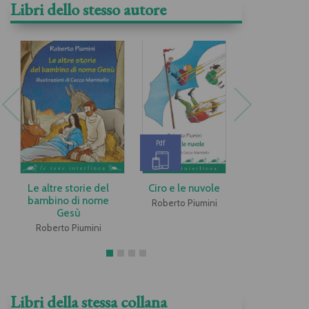
Libri dello stesso autore
Pdf
Pdf
Le altre storie del
Ciro e le nuvole
La rapa g
bambino di nome
Roberto Piumini
Roberto P
Gesù
Roberto Piumini
Libri della stessa collana