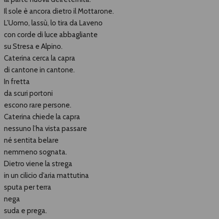
Il sole è ancora dietro il Mottarone.
L’Uomo, lassù, lo tira da Laveno
con corde di luce abbagliante
su Stresa e Alpino.
Caterina cerca la capra
di cantone in cantone.
In fretta
da scuri portoni
escono rare persone.
Caterina chiede la capra
nessuno l’ha vista passare
né sentita belare
nemmeno sognata.
Dietro viene la strega
in un cilicio d’aria mattutina
sputa per terra
nega
suda e prega.