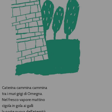
Caterina cammina cammina
tra i muri grigi di Omegna.
Nel fresco vapore mattino
cigola in gola ai galli
la parte nuova dell’eternità.