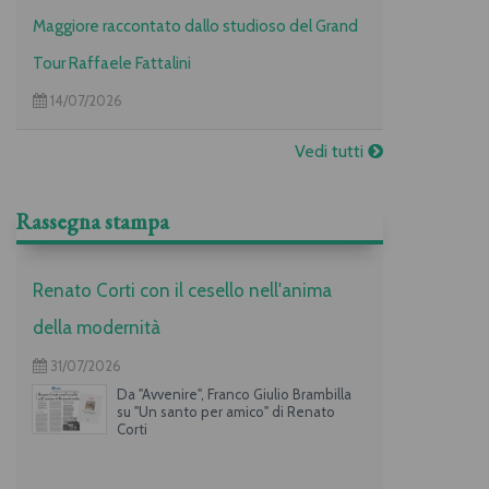
Maggiore raccontato dallo studioso del Grand
Tour Raffaele Fattalini
14/07/2026
Vedi tutti
Rassegna stampa
Renato Corti con il cesello nell'anima
della modernità
31/07/2026
Da "Avvenire", Franco Giulio Brambilla
su "Un santo per amico" di Renato
Corti