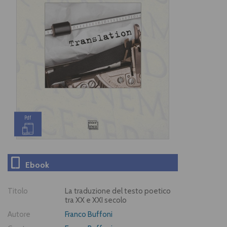
Pdf
Ebook
Titolo
La traduzione del testo poetico
tra XX e XXI secolo
Autore
Franco Buffoni