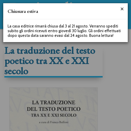
Chiusura estiva
La casa editrice rimarrà chiusa dal 3 al 21 agosto. Verranno spediti
subito gli ordini ricevuti entro giovedì 30 luglio. Gli ordini effettuati
dopo questa data saranno evasi dal 24 agosto. Buona lettura!
La traduzione del testo
poetico tra XX e XXI
secolo