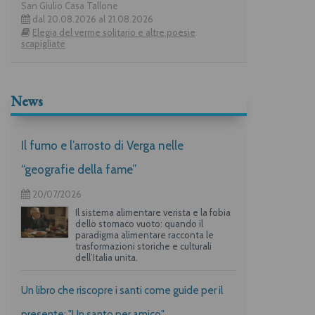
San Giulio Casa Tallone
dal 20.08.2026 al 21.08.2026
Elegia del verme solitario e altre poesie
scapigliate
News
Il fumo e l’arrosto di Verga nelle
“geografie della fame”
20/07/2026
Il sistema alimentare verista e la fobia
dello stomaco vuoto: quando il
paradigma alimentare racconta le
trasformazioni storiche e culturali
dell’Italia unita.
Un libro che riscopre i santi come guide per il
presente: "Un santo per amico"