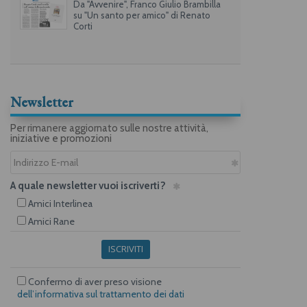
Da "Avvenire", Franco Giulio Brambilla
su "Un santo per amico" di Renato
Corti
Newsletter
Per rimanere aggiornato sulle nostre attività,
iniziative e promozioni
A quale newsletter vuoi iscriverti?
Amici Interlinea
Amici Rane
ISCRIVITI
Confermo di aver preso visione
dell’informativa sul trattamento dei dati