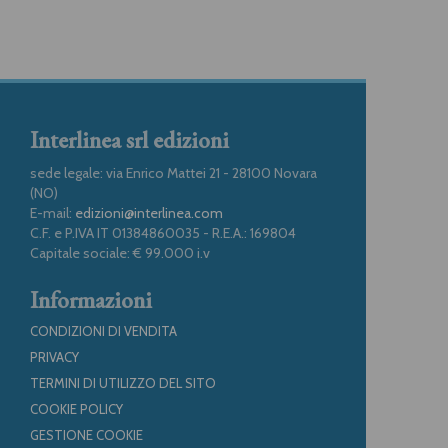
Interlinea srl edizioni
sede legale: via Enrico Mattei 21 - 28100 Novara
(NO)
E-mail:
edizioni@interlinea.com
C.F. e P.IVA IT 01384860035 - R.E.A.: 169804
Capitale sociale: € 99.000 i.v
Informazioni
CONDIZIONI DI VENDITA
PRIVACY
TERMINI DI UTILIZZO DEL SITO
COOKIE POLICY
GESTIONE COOKIE