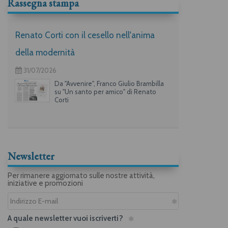
Rassegna stampa
Renato Corti con il cesello nell'anima
della modernità
31/07/2026
Da "Avvenire", Franco Giulio Brambilla
su "Un santo per amico" di Renato
Corti
Newsletter
Per rimanere aggiornato sulle nostre attività,
iniziative e promozioni
A quale newsletter vuoi iscriverti?