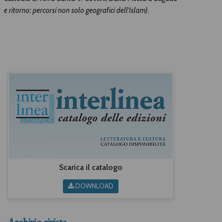
e ritorno: percorsi non solo geografici dell'Islam)
.
Scarica il catalogo
DOWNLOAD
Archivio rivista