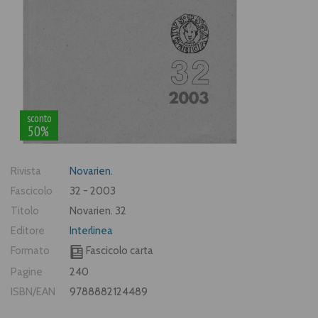
sconto
50%
Rivista
Novarien.
Fascicolo
32 - 2003
Titolo
Novarien. 32
Editore
Interlinea
Formato
Fascicolo carta
Pagine
240
ISBN/EAN
9788882124489