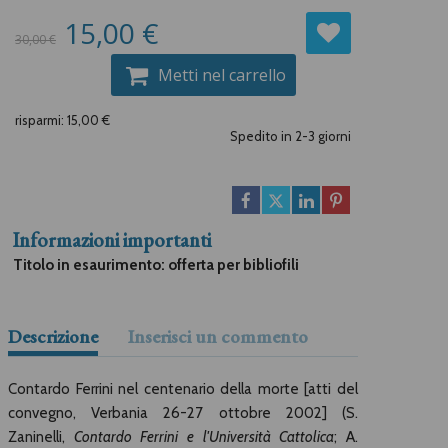
15,00 €
30,00 €
Metti nel carrello
risparmi: 15,00 €
Spedito in 2-3 giorni
Informazioni importanti
Titolo in esaurimento: offerta per bibliofili
Descrizione
Inserisci un commento
Contardo Ferrini nel centenario della morte [atti del
convegno, Verbania 26-27 ottobre 2002] (S.
Zaninelli,
Contardo Ferrini e l'Università Cattolica
; A.