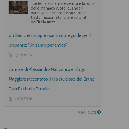
Il sistema alimentare verista e la fobia
dello stomaco vuoto: quando il
paradigma alimentare racconta le
trasformazioni storiche e culturali
dell’Italia unita.
Un libro che riscopre i santi come guide per il
presente: "Un santo per amico"
15/07/2026
L'amore di Alessandro Manzoni per il lago
Maggiore raccontato dallo studioso del Grand
Tour Raffaele Fattalini
14/07/2026
Vedi tutti