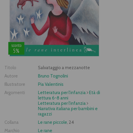
sconto
5%
Titolo
Salvataggio a mezzanotte
Autore
Bruno Tognolini
Illustratore
Pia Valentinis
Argomenti
Letteratura per l'infanzia
Età di
lettura 6-8 anni
Letteratura per l'infanzia
Narrativa italiana per bambini e
ragazzi
Collana
Le rane piccole
, 24
Marchio
Le rane