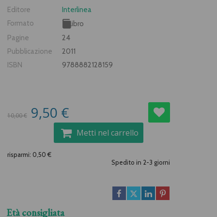
Editore
Interlinea
Formato
Libro
Pagine
24
Pubblicazione
2011
ISBN
9788882128159
9,50 €
10,00 €
Metti nel carrello
risparmi: 0,50 €
Spedito in 2-3 giorni
Età consigliata