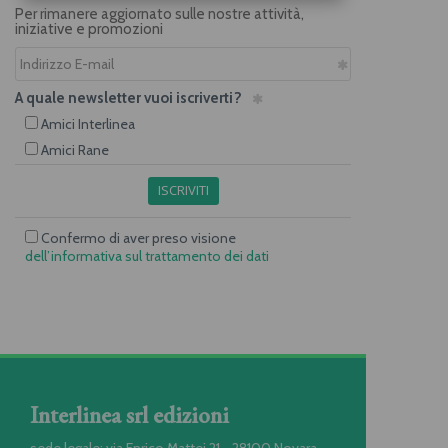
Per rimanere aggiornato sulle nostre attività,
iniziative e promozioni
A quale newsletter vuoi iscriverti?
Amici Interlinea
Amici Rane
ISCRIVITI
Confermo di aver preso visione
dell’informativa sul trattamento dei dati
Interlinea srl edizioni
sede legale: via Enrico Mattei 21 - 28100 Novara