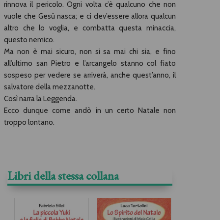
rinnova il pericolo. Ogni volta c’è qualcuno che non
vuole che Gesù nasca; e ci dev’essere allora qualcun
altro che lo voglia, e combatta questa minaccia,
questo nemico.
Ma non è mai sicuro, non si sa mai chi sia, e fino
all’ultimo san Pietro e l’arcangelo stanno col fiato
sospeso per vedere se arriverà, anche quest’anno, il
salvatore della mezzanotte.
Così narra la Leggenda.
Ecco dunque come andò in un certo Natale non
troppo lontano.
Libri della stessa collana