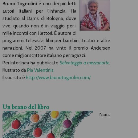
Bruno Tognolini
è uno dei più letti
autori italiani per l’infanzia. Ha
studiato al Dams di Bologna, dove
vive, quando non è in viaggio per i
mille incontri con i lettori. È autore di
programmi televisivi, libri per bambini, teatro e altre
narrazioni. Nel 2007 ha vinto il premio Andersen
come miglior scrittore italiano per ragazzi.
Per Interlinea ha pubblicato
Salvataggio a mezzanotte
,
illustrato da
Pia Valentinis
.
Il suo sito è
http://www.brunotognolini.com/
Un brano del libro
Narra