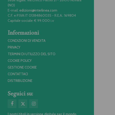
(NO)
E-mail:
edizioni@interlinea.com
C.F. e P.IVA IT 01384860035 - R.E.A.: 169804
Capitale sociale: € 99.000 i.v
Informazioni
CONDIZIONI DI VENDITA
PRIVACY
TERMINI DI UTILIZZO DEL SITO
COOKIE POLICY
GESTIONE COOKIE
CONTATTACI
DISTRIBUZIONE
Seguici su:
I nostri titoli in versione digitale per il mondo