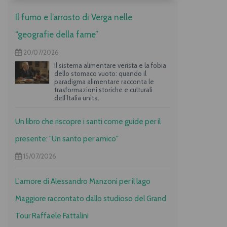
Il fumo e l’arrosto di Verga nelle
“geografie della fame”
20/07/2026
Il sistema alimentare verista e la fobia
dello stomaco vuoto: quando il
paradigma alimentare racconta le
trasformazioni storiche e culturali
dell’Italia unita.
Un libro che riscopre i santi come guide per il
presente: "Un santo per amico"
15/07/2026
L'amore di Alessandro Manzoni per il lago
Maggiore raccontato dallo studioso del Grand
Tour Raffaele Fattalini