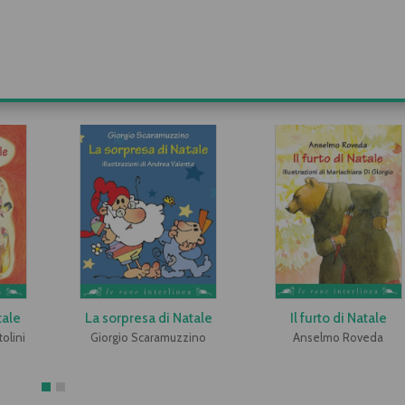
tale
La sorpresa di Natale
Il furto di Natale
tolini
Giorgio Scaramuzzino
Anselmo Roveda