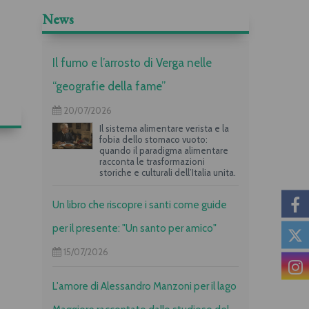
News
Il fumo e l’arrosto di Verga nelle
“geografie della fame”
20/07/2026
Il sistema alimentare verista e la
fobia dello stomaco vuoto:
quando il paradigma alimentare
racconta le trasformazioni
storiche e culturali dell’Italia unita.
Un libro che riscopre i santi come guide
per il presente: "Un santo per amico"
15/07/2026
L'amore di Alessandro Manzoni per il lago