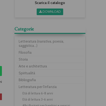
Scarica il catalogo
DOWNLOAD
Categorie
Letteratura (narrativa, poesia,
saggistica...)
Filosofia
Storia
Arte e architettura
Spiritualità
Bibliografia
ni
Letteratura per l'infanzia
Età di lettura 6-8 anni
Età di lettura 3-6 anni
Albi illustrati per bambini e ragazzi