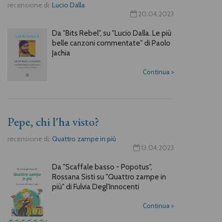
recensione di:
Lucio Dalla
20.04.2023
Da "Bits Rebel", su "Lucio Dalla. Le più
belle canzoni commentate" di Paolo
Jachia
Continua
>
Pepe, chi l'ha visto?
recensione di:
Quattro zampe in più
13.04.2023
Da "Scaffale basso - Popotus",
Rossana Sisti su "Quattro zampe in
più" di Fulvia Degl'Innocenti
Continua
>