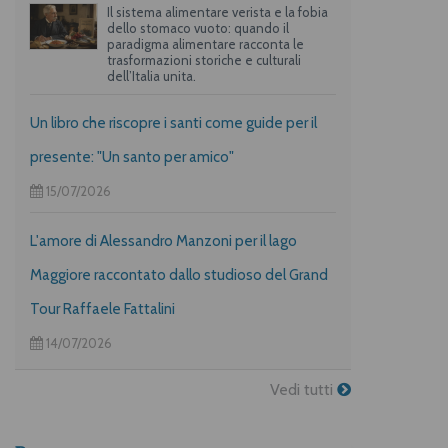
Il sistema alimentare verista e la fobia
dello stomaco vuoto: quando il
paradigma alimentare racconta le
trasformazioni storiche e culturali
dell’Italia unita.
Un libro che riscopre i santi come guide per il
presente: "Un santo per amico"
15/07/2026
L'amore di Alessandro Manzoni per il lago
Maggiore raccontato dallo studioso del Grand
Tour Raffaele Fattalini
14/07/2026
Vedi tutti