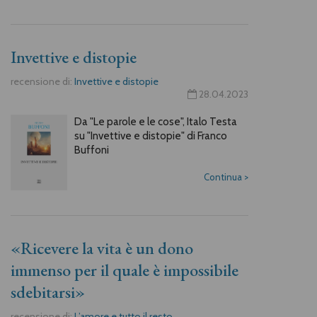
Invettive e distopie
recensione di:
Invettive e distopie
28.04.2023
Da "Le parole e le cose", Italo Testa
su "Invettive e distopie" di Franco
Buffoni
Continua
>
«Ricevere la vita è un dono
immenso per il quale è impossibile
sdebitarsi»
recensione di:
L’amore e tutto il resto