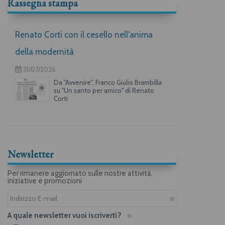
Rassegna stampa
Renato Corti con il cesello nell'anima
della modernità
31/07/2026
Da "Avvenire", Franco Giulio Brambilla
su "Un santo per amico" di Renato
Corti
Newsletter
Per rimanere aggiornato sulle nostre attività,
iniziative e promozioni
A quale newsletter vuoi iscriverti?