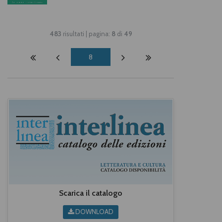
483
risultati | pagina:
8
di
49
8
Scarica il catalogo
DOWNLOAD