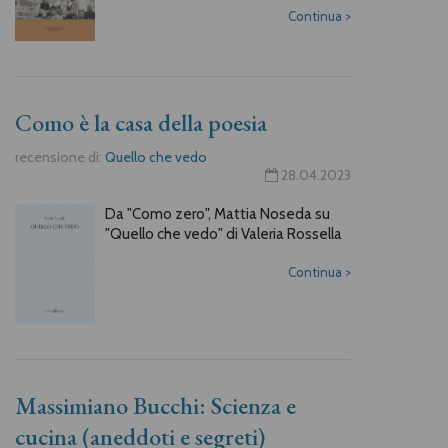
Continua
>
Como è la casa della poesia
recensione di:
Quello che vedo
28.04.2023
Da "Como zero", Mattia Noseda su
"Quello che vedo" di Valeria Rossella
Continua
>
Massimiano Bucchi: Scienza e
cucina (aneddoti e segreti)