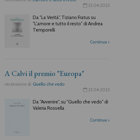
23.04.2023
Da "La Verità", Tiziano Fratus su
"L'amore e tutto il resto" di Andrea
Temporelli
Continua
>
A Calvi il premio "Europa"
recensione di:
Quello che vedo
23.04.2023
Da "Avvenire", su "Quello che vedo" di
Valeria Rossella
Continua
>