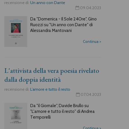
recensione di:
Un anno con Dante
09.04.2023
Da "Domenica - Il Sole 24Ore", Gino
Ruozzi su "Un anno con Dante" di
Alessandra Mantovani
Continua
>
L'attivista della vera poesia rivelato
dalla doppia identità
recensione di:
L’amore e tutto il resto
07.04.2023
Da "il Giornale", Davide Brullo su
"L'amore e tutto il resto" di Andrea
Temporelli
Continua
>