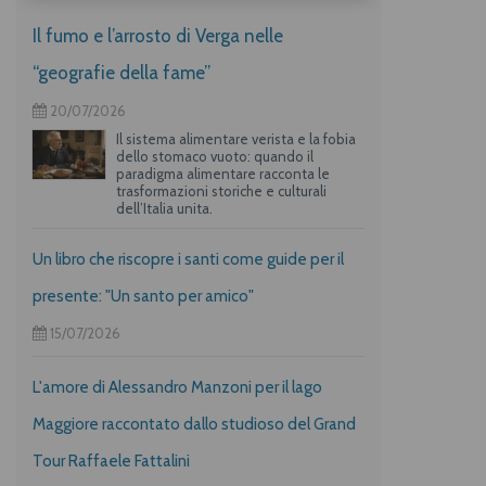
Il fumo e l’arrosto di Verga nelle
“geografie della fame”
20/07/2026
Il sistema alimentare verista e la fobia
dello stomaco vuoto: quando il
paradigma alimentare racconta le
trasformazioni storiche e culturali
dell’Italia unita.
Un libro che riscopre i santi come guide per il
presente: "Un santo per amico"
15/07/2026
L'amore di Alessandro Manzoni per il lago
Maggiore raccontato dallo studioso del Grand
Tour Raffaele Fattalini