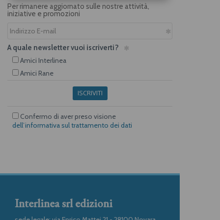
Per rimanere aggiornato sulle nostre attività,
iniziative e promozioni
A quale newsletter vuoi iscriverti?
Amici Interlinea
Amici Rane
ISCRIVITI
Confermo di aver preso visione
dell’informativa sul trattamento dei dati
Interlinea srl edizioni
sede legale: via Enrico Mattei 21 - 28100 Novara