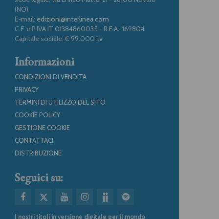
(NO)
E-mail:
edizioni@interlinea.com
C.F. e P.IVA IT 01384860035 - R.E.A.: 169804
Capitale sociale: € 99.000 i.v
Informazioni
CONDIZIONI DI VENDITA
PRIVACY
TERMINI DI UTILIZZO DEL SITO
COOKIE POLICY
GESTIONE COOKIE
CONTATTACI
DISTRIBUZIONE
Seguici su:
I nostri titoli in versione digitale per il mondo