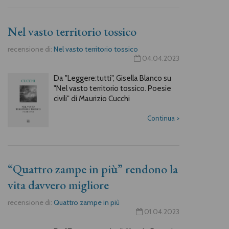
Nel vasto territorio tossico
recensione di:
Nel vasto territorio tossico
04.04.2023
Da "Leggere:tutti", Gisella Blanco su
"Nel vasto territorio tossico. Poesie
civili" di Maurizio Cucchi
Continua
>
“Quattro zampe in più” rendono la
vita davvero migliore
recensione di:
Quattro zampe in più
01.04.2023