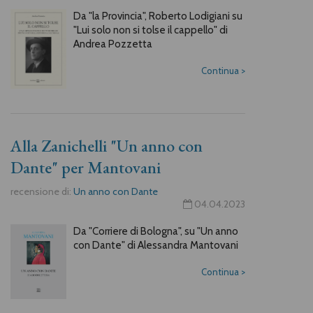
Da "la Provincia", Roberto Lodigiani su
"Lui solo non si tolse il cappello" di
Andrea Pozzetta
Continua
>
Alla Zanichelli "Un anno con
Dante" per Mantovani
recensione di:
Un anno con Dante
04.04.2023
Da "Corriere di Bologna", su "Un anno
con Dante" di Alessandra Mantovani
Continua
>