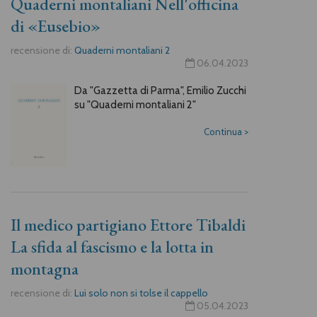
Quaderni montaliani Nell'officina
di «Eusebio»
recensione di:
Quaderni montaliani 2
06.04.2023
Da "Gazzetta di Parma", Emilio Zucchi
su "Quaderni montaliani 2"
Continua
>
Il medico partigiano Ettore Tibaldi
La sfida al fascismo e la lotta in
montagna
recensione di:
Lui solo non si tolse il cappello
05.04.2023