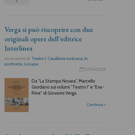
Verga si può riscoprire con due
originali opere dell'editrice
Interlinea
recensione di:
Teatro I: Cavalleria rusticana, In
portineria, La Lupa
07.04.2023
Da "La Stampa Novara", Marcello
Giordano sui volumi "Teatro I" e "Eva-
Frine" di Giovanni Verga
Continua
>