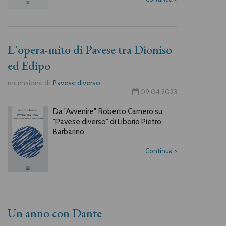
L'opera-mito di Pavese tra Dioniso
ed Edipo
recensione di:
Pavese diverso
09.04.2023
Da "Avvenire", Roberto Carnero su
"Pavese diverso" di Liborio Pietro
Barbarino
Continua
>
Un anno con Dante