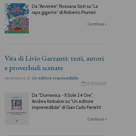
Da "Avvenire", Rossana Sisti su "La
rapa gigante" di Roberto Piumini
Continua
>
Vita di Livio Garzanti: testi, autori
e proverbiali scenate
recensione di:
Un editore imprevedibile
12.07.2020
Da "Domenica - Il Sole 24 Ore",
Andrea Kerbaker su "Un editore
imprevedibile" di Gian Carlo Ferretti
Continua
>