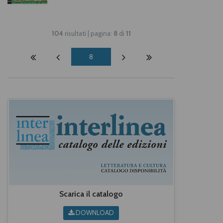
104
risultati | pagina:
8
di
11
8
Scarica il catalogo
DOWNLOAD