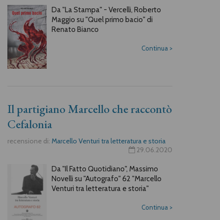
Da "La Stampa" - Vercelli, Roberto
Maggio su "Quel primo bacio" di
Renato Bianco
Continua
>
Il partigiano Marcello che raccontò
Cefalonia
recensione di:
Marcello Venturi tra letteratura e storia
29.06.2020
Da "Il Fatto Quotidiano", Massimo
Novelli su "Autografo" 62 "Marcello
Venturi tra letteratura e storia"
Continua
>