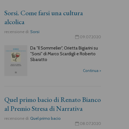
Sorsi. Come farsi una cultura
alcolica
recensione di:
Sorsi
09.07.2020
Da "Il Sommelier", Orietta Bigiarini su
"Sorsi" di Marco Scardigli e Roberto
Sbaratto
Continua
>
Quel primo bacio di Renato Bianco
al Premio Stresa di Narrativa
recensione di:
Quel primo bacio
08.07.2020