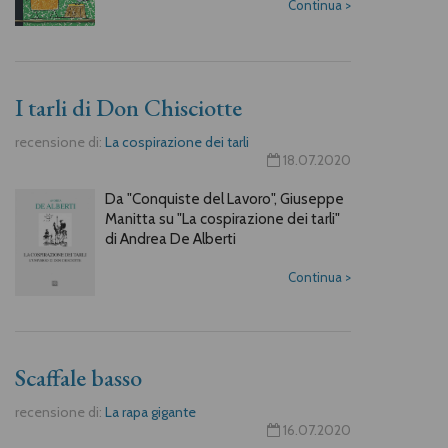
Continua
>
I tarli di Don Chisciotte
recensione di:
La cospirazione dei tarli
18.07.2020
Da "Conquiste del Lavoro", Giuseppe
Manitta su "La cospirazione dei tarli"
di Andrea De Alberti
Continua
>
Scaffale basso
recensione di:
La rapa gigante
16.07.2020