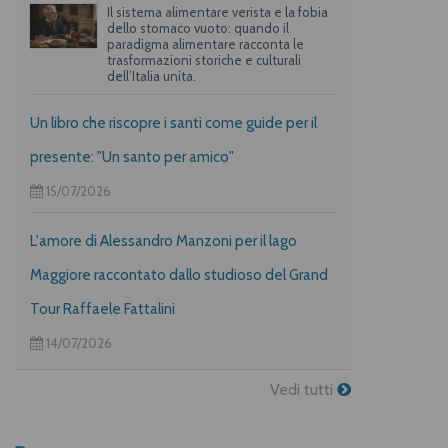
Il sistema alimentare verista e la fobia
dello stomaco vuoto: quando il
paradigma alimentare racconta le
trasformazioni storiche e culturali
dell’Italia unita.
Un libro che riscopre i santi come guide per il
presente: "Un santo per amico"
15/07/2026
L'amore di Alessandro Manzoni per il lago
Maggiore raccontato dallo studioso del Grand
Tour Raffaele Fattalini
14/07/2026
Vedi tutti