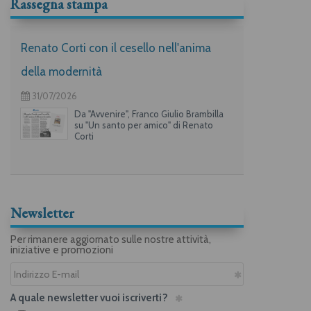
Rassegna stampa
Renato Corti con il cesello nell'anima
della modernità
31/07/2026
Da "Avvenire", Franco Giulio Brambilla
su "Un santo per amico" di Renato
Corti
Newsletter
Per rimanere aggiornato sulle nostre attività,
iniziative e promozioni
A quale newsletter vuoi iscriverti?