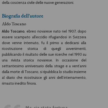
della coscienza civile delle nuove generazioni.
Biografia dell'autore
Aldo Toscano
Aldo Toscano
, ebreo novarese nato nel 1907, dopo
essere scampato all’eccidio rifugiandosi in Svizzera
dove venne internato, fu il primo a dedicarsi alla
ricostruzione storica di quegli avvenimenti,
pubblicando il risultato delle sue ricerche nel 1993 su
una rivista storica novarese. In occasione del
settantesimo anniversario della strage e a vent’anni
dalla morte di Toscano, si ripubblica lo studio insieme
al diario che ricostruisce gli anni dell’internamento,
rimasto inedito finora.
Ma, sia stata fortuna,