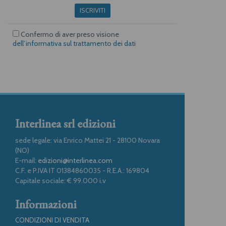
ISCRIVITI
Confermo di aver preso visione
dell’informativa sul trattamento dei dati
Interlinea srl edizioni
sede legale: via Enrico Mattei 21 - 28100 Novara
(NO)
E-mail:
edizioni@interlinea.com
C.F. e P.IVA IT 01384860035 - R.E.A.: 169804
Capitale sociale: € 99.000 i.v
Informazioni
CONDIZIONI DI VENDITA