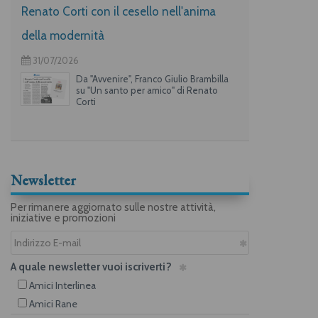
Renato Corti con il cesello nell'anima
della modernità
31/07/2026
Da "Avvenire", Franco Giulio Brambilla
su "Un santo per amico" di Renato
Corti
Newsletter
Per rimanere aggiornato sulle nostre attività,
iniziative e promozioni
A quale newsletter vuoi iscriverti?
Amici Interlinea
Amici Rane