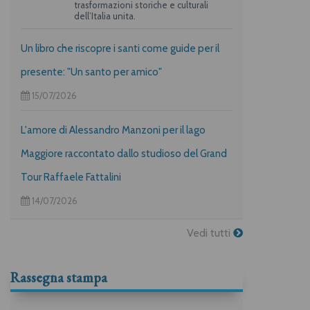
trasformazioni storiche e culturali
dell’Italia unita.
Un libro che riscopre i santi come guide per il
presente: "Un santo per amico"
15/07/2026
L'amore di Alessandro Manzoni per il lago
Maggiore raccontato dallo studioso del Grand
Tour Raffaele Fattalini
14/07/2026
Vedi tutti
Rassegna stampa