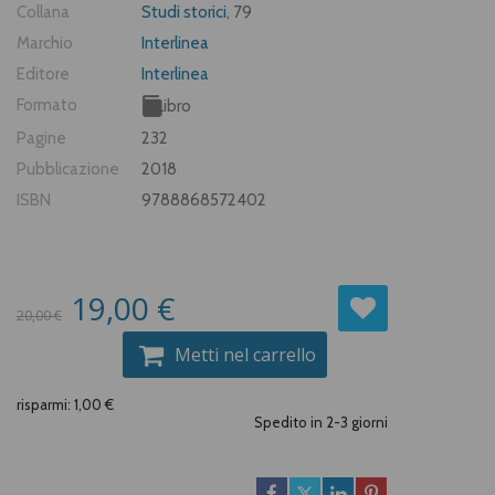
Collana
Studi storici
, 79
Marchio
Interlinea
Editore
Interlinea
Formato
Libro
Pagine
232
Pubblicazione
2018
ISBN
9788868572402
19,00 €
20,00 €
Metti nel carrello
risparmi: 1,00 €
Spedito in 2-3 giorni