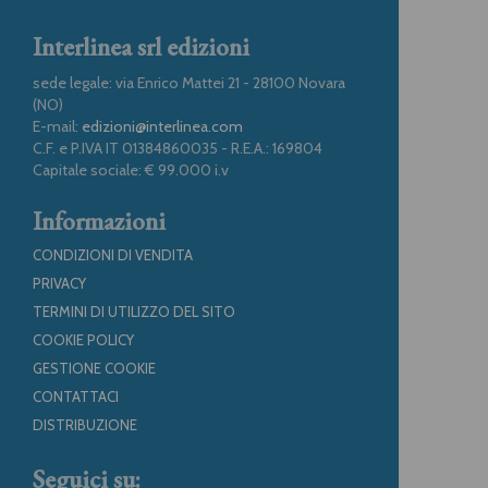
Interlinea srl edizioni
sede legale: via Enrico Mattei 21 - 28100 Novara
(NO)
E-mail:
edizioni@interlinea.com
C.F. e P.IVA IT 01384860035 - R.E.A.: 169804
Capitale sociale: € 99.000 i.v
Informazioni
CONDIZIONI DI VENDITA
PRIVACY
TERMINI DI UTILIZZO DEL SITO
COOKIE POLICY
GESTIONE COOKIE
CONTATTACI
DISTRIBUZIONE
Seguici su: