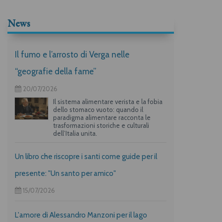
News
Il fumo e l’arrosto di Verga nelle
“geografie della fame”
20/07/2026
Il sistema alimentare verista e la fobia
dello stomaco vuoto: quando il
paradigma alimentare racconta le
trasformazioni storiche e culturali
dell’Italia unita.
Un libro che riscopre i santi come guide per il
presente: "Un santo per amico"
15/07/2026
L'amore di Alessandro Manzoni per il lago