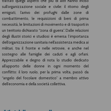
trattati quegli aspetti che più di altri hanno inciso
sull’organizzazione sociale e civile: il ritorno degli
emigrati, l’arrivo dei profughi dalle zone di
combattimento, le requisizioni di beni di prima
necessità, le limitazioni di movimento e di trasporti in
un territorio dichiarato “zona di guerra”. Dalle relazioni
degli illustri storici e studiosi è emersa l’importanza
dell’organizzazione sanitaria nell’assistenza medica ai
militari, tra il fronte e nelle retrovie, e anche nel
sostegno alle famiglie dei caduti e agli orfani.
Apprezzabile e degno di nota lo studio dedicato
all’apporto delle donne in ogni momento del
conflitto: il loro ruolo, per la prima volta, passò da
“angelo del focolare domestico” a membro attivo
dell’economia e della società collettiva.