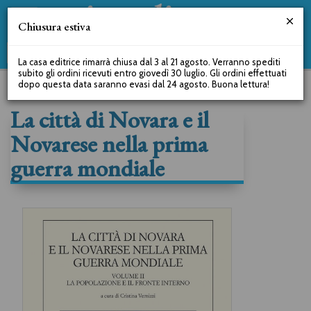
Chiusura estiva
La casa editrice rimarrà chiusa dal 3 al 21 agosto. Verranno spediti
subito gli ordini ricevuti entro giovedì 30 luglio. Gli ordini effettuati
dopo questa data saranno evasi dal 24 agosto. Buona lettura!
La città di Novara e il
Novarese nella prima
guerra mondiale