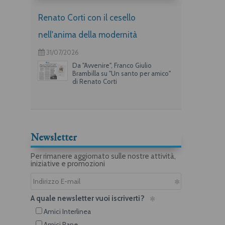
Renato Corti con il cesello
nell'anima della modernità
31/07/2026
Da "Avvenire", Franco Giulio
Brambilla su "Un santo per amico"
di Renato Corti
Newsletter
Per rimanere aggiornato sulle nostre attività,
iniziative e promozioni
A quale newsletter vuoi iscriverti?
Amici Interlinea
Amici Rane