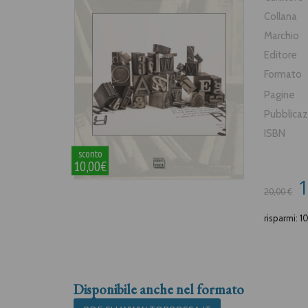
Collana
Marchio
Editore
Formato
Pagine
Pubblica
ISBN
sconto
10,00€
1
20,00 €
risparmi: 1
Disponibile anche nel formato