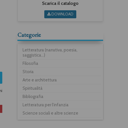
Scarica il catalogo
DOWNLOAD
Categorie
Letteratura (narrativa, poesia,
saggistica...)
Filosofia
Storia
Arte e architettura
Spiritualità
ni
Bibliografia
Letteratura per l'infanzia
Scienze sociali e altre scienze