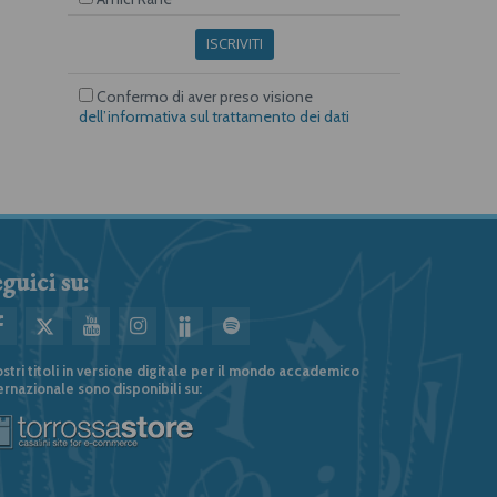
ISCRIVITI
Confermo di aver preso visione
dell’informativa sul trattamento dei dati
guici su:
ostri titoli in versione digitale per il mondo accademico
ernazionale sono disponibili su: