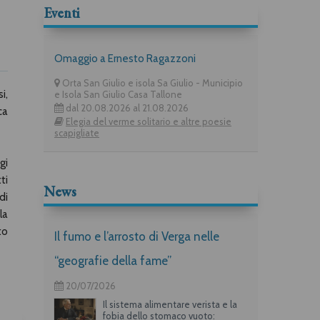
Eventi
Omaggio a Ernesto Ragazzoni
Orta San Giulio e isola Sa Giulio - Municipio
i,
e Isola San Giulio Casa Tallone
dal 20.08.2026 al 21.08.2026
ca
Elegia del verme solitario e altre poesie
scapigliate
gi
ti
News
di
la
to
Il fumo e l’arrosto di Verga nelle
“geografie della fame”
20/07/2026
Il sistema alimentare verista e la
fobia dello stomaco vuoto: