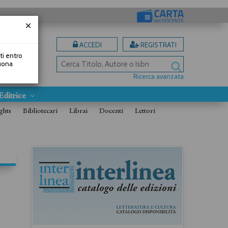
ACCEDI
REGISTRATI
uti entro
Buona
Ricerca avanzata
Editrice
ghts
Bibliotecari
Librai
Docenti
Lettori