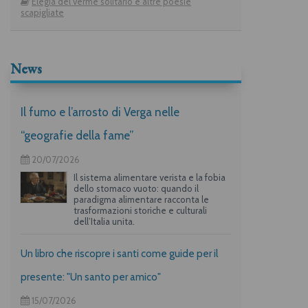
Elegia del verme solitario e altre poesie
scapigliate
News
Il fumo e l’arrosto di Verga nelle
“geografie della fame”
20/07/2026
Il sistema alimentare verista e la fobia
dello stomaco vuoto: quando il
paradigma alimentare racconta le
trasformazioni storiche e culturali
dell’Italia unita.
Un libro che riscopre i santi come guide per il
presente: "Un santo per amico"
15/07/2026