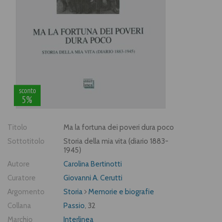
sconto
5%
Titolo
Ma la fortuna dei poveri dura poco
Sottotitolo
Storia della mia vita (diario 1883-
1945)
Autore
Carolina Bertinotti
Curatore
Giovanni A. Cerutti
Argomento
Storia
Memorie e biografie
Collana
Passio
, 32
Marchio
Interlinea