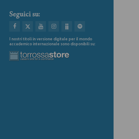
Seguici su:
I nostri titoli in versione digitale per il mondo
accademico internazionale sono disponibili su: