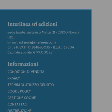
Interlinea srl edizioni
sede legale: via Enrico Mattei 21 - 28100 Novara
(NO)
E-mail:
edizioni@interlinea.com
C.F. e P.IVA IT 01384860035 - R.E.A.: 169804
Capitale sociale: € 99.000 i.v
Informazioni
CONDIZIONI DI VENDITA
PRIVACY
TERMINI DI UTILIZZO DEL SITO
COOKIE POLICY
GESTIONE COOKIE
CONTATTACI
DISTRIBUZIONE