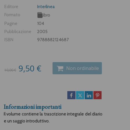
Editore
Interlinea
Formato
Libro
Pagine
104
Pubblicazione
2005
ISBN
9788882124687
9,50 €
Non ordinabile
10,00 €
Informazioni importanti
Il volume contiene la trascrizione integrale del diario
e un saggio introduttivo.