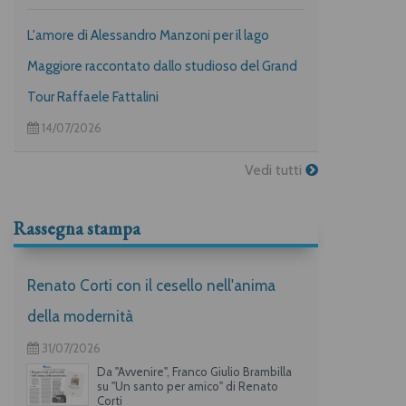
L'amore di Alessandro Manzoni per il lago
Maggiore raccontato dallo studioso del Grand
Tour Raffaele Fattalini
14/07/2026
Vedi tutti
Rassegna stampa
Renato Corti con il cesello nell'anima
della modernità
31/07/2026
Da "Avvenire", Franco Giulio Brambilla
su "Un santo per amico" di Renato
Corti