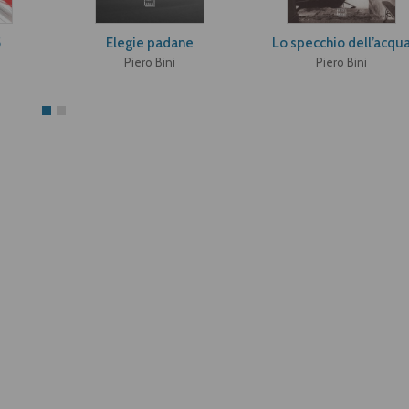
5
Elegie padane
Lo specchio dell’acqu
Piero Bini
Piero Bini