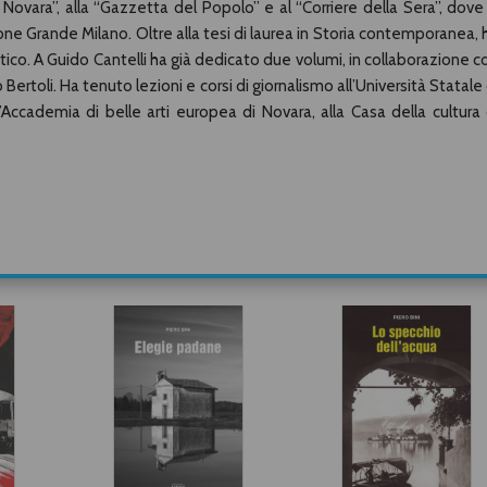
di Novara”, alla “Gazzetta del Popolo” e al “Corriere della Sera”, dove
ne Grande Milano. Oltre alla tesi di laurea in Storia contemporanea, 
stico. A Guido Cantelli ha già dedicato due volumi, in collaborazione c
 Bertoli. Ha tenuto lezioni e corsi di giornalismo all’Università Statale 
ll’Accademia di belle arti europea di Novara, alla Casa della cultura 