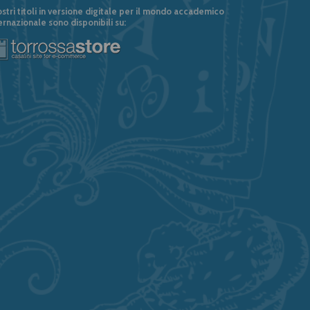
ostri titoli in versione digitale per il mondo accademico
ernazionale sono disponibili su: