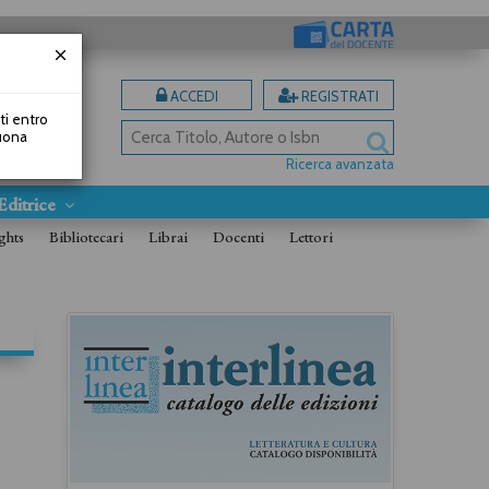
ACCEDI
REGISTRATI
uti entro
Buona
Ricerca avanzata
Editrice
ghts
Bibliotecari
Librai
Docenti
Lettori