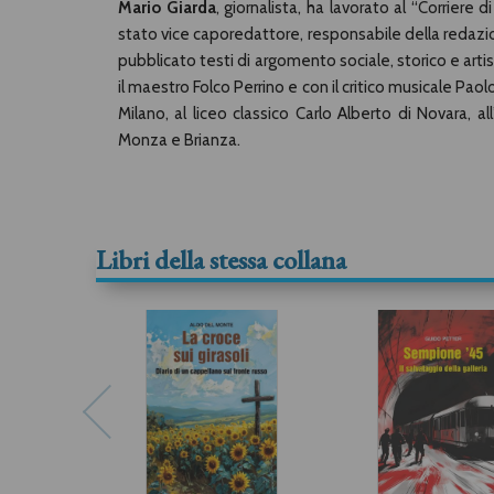
Mario Giarda
, giornalista, ha lavorato al “Corriere 
stato vice caporedattore, responsabile della redazio
pubblicato testi di argomento sociale, storico e arti
il maestro Folco Perrino e con il critico musicale Paolo
Milano, al liceo classico Carlo Alberto di Novara, a
Monza e Brianza.
Libri della stessa collana