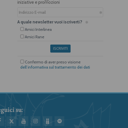
iniziative e promozioni
A quale newsletter vuoi iscriverti?
Amici Interlinea
Amici Rane
ISCRIVITI
Confermo di aver preso visione
dell’informativa sul trattamento dei dati
guici su: