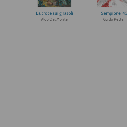
La croce sui girasoli
Sempione ’4
Aldo Del Monte
Guido Petter