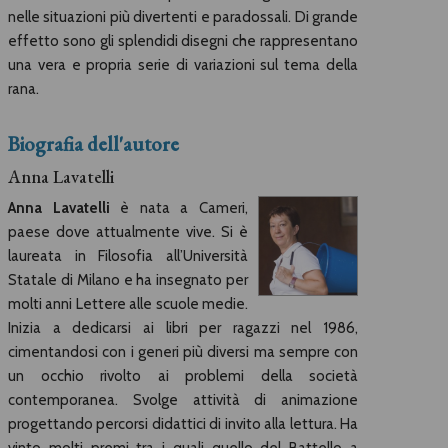
nelle situazioni più divertenti e paradossali. Di grande
effetto sono gli splendidi disegni che rappresentano
una vera e propria serie di variazioni sul tema della
rana.
Biografia dell'autore
Anna Lavatelli
Anna Lavatelli
è nata a Cameri,
paese dove attualmente vive. Si è
laureata in Filosofia all’Università
Statale di Milano e ha insegnato per
molti anni Lettere alle scuole medie.
Inizia a dedicarsi ai libri per ragazzi nel 1986,
cimentandosi con i generi più diversi ma sempre con
un occhio rivolto ai problemi della società
contemporanea. Svolge attività di animazione
progettando percorsi didattici di invito alla lettura. Ha
vinto molti premi tra i quali quello del Battello a