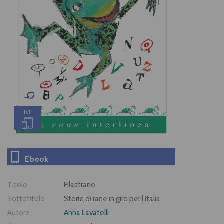
Pdf
Ebook
Titolo
Filastrane
Sottotitolo
Storie di rane in giro per l'Italia
Autore
Anna Lavatelli