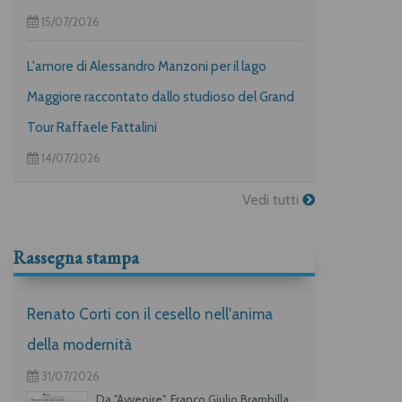
15/07/2026
L'amore di Alessandro Manzoni per il lago
Maggiore raccontato dallo studioso del Grand
Tour Raffaele Fattalini
14/07/2026
Vedi tutti
Rassegna stampa
Renato Corti con il cesello nell'anima
della modernità
31/07/2026
Da "Avvenire", Franco Giulio Brambilla