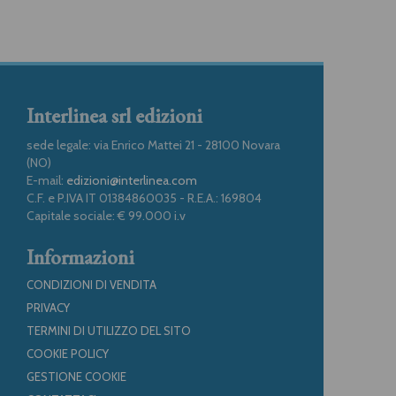
Interlinea srl edizioni
sede legale: via Enrico Mattei 21 - 28100 Novara
(NO)
E-mail:
edizioni@interlinea.com
C.F. e P.IVA IT 01384860035 - R.E.A.: 169804
Capitale sociale: € 99.000 i.v
Informazioni
CONDIZIONI DI VENDITA
PRIVACY
TERMINI DI UTILIZZO DEL SITO
COOKIE POLICY
GESTIONE COOKIE