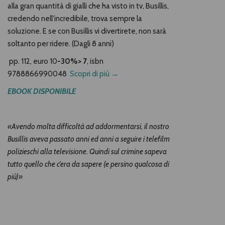
alla gran quantità di gialli che ha visto in tv, Busillis,
credendo nell'incredibile, trova sempre la
soluzione. E se con Busillis vi divertirete, non sarà
soltanto per ridere. (Dagli 8 anni)
pp. 112,
euro 10
-30%> 7
, isbn
9788866990048
Scopri di più →
EBOOK DISPONIBILE
«Avendo molta difficoltà ad addormentarsi, il nostro
Busillis aveva passato anni ed anni a seguire i telefilm
polizieschi alla televisione. Quindi sul crimine sapeva
tutto quello che c’era da sapere (e persino qualcosa di
più)»