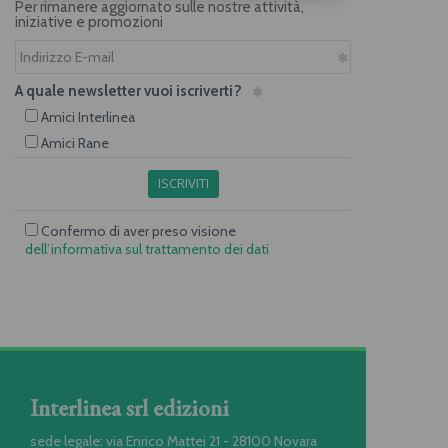
Per rimanere aggiornato sulle nostre attività,
iniziative e promozioni
A quale newsletter vuoi iscriverti?
Amici Interlinea
Amici Rane
ISCRIVITI
Confermo di aver preso visione
dell’informativa sul trattamento dei dati
Interlinea srl edizioni
sede legale: via Enrico Mattei 21 - 28100 Novara