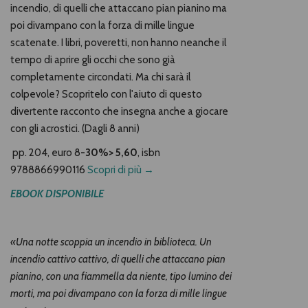
incendio, di quelli che attaccano pian pianino ma
poi divampano con la forza di mille lingue
scatenate. I libri, poveretti, non hanno neanche il
tempo di aprire gli occhi che sono già
completamente circondati. Ma chi sarà il
colpevole? Scopritelo con l'aiuto di questo
divertente racconto che insegna anche a giocare
con gli acrostici. (Dagli 8 anni)
pp. 204,
euro 8
-30%> 5,60
, isbn
9788866990116
Scopri di più →
EBOOK DISPONIBILE
«Una notte scoppia un incendio in biblioteca. Un
incendio cattivo cattivo, di quelli che attaccano pian
pianino, con una fiammella da niente, tipo lumino dei
morti, ma poi divampano con la forza di mille lingue