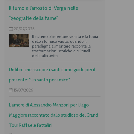
Il fumo e l’arrosto di Verga nelle
“geografie della fame”
20/07/2026
Il sistema alimentare verista e la fobia
dello stomaco vuoto: quando il
paradigma alimentare racconta le
trasformazioni storiche e culturali
dell’Italia unita.
Un libro che riscopre i santi come guide per il
presente: "Un santo per amico"
15/07/2026
L'amore di Alessandro Manzoni per il lago
Maggiore raccontato dallo studioso del Grand
Tour Raffaele Fattalini