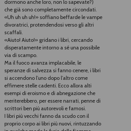
dormono anche loro, non lo sapevate?)
che già sono completamente circondati.
«Uh uh uh uh!» soffiano beffarde le vampe
divoratrici, protendendosi verso gli altri
scaffali.
«Aiuto! Aiuto!» gridano i libri, cercando
disperatamente intorno a sé una possibile
via di scampo.
Ma il fuoco avanza implacabile, le
speranze di salvezza si fanno cenere, i libri
si accendono l’uno dopo l’altro come
effimere stelle cadenti. Ecco allora alti
esempi di eroismo e di abnegazione che
meriterebbero, per essere narrati, penne di
scrittori ben più autorevoli e famosi.
I libri più vecchi fanno da scudo con il
proprio corpo ai libri più nuovi, rintuzzando