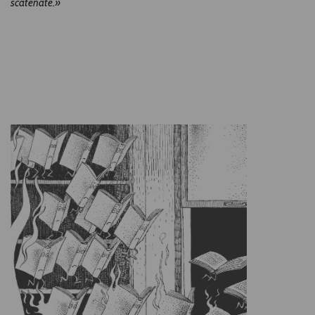
scatenate.»