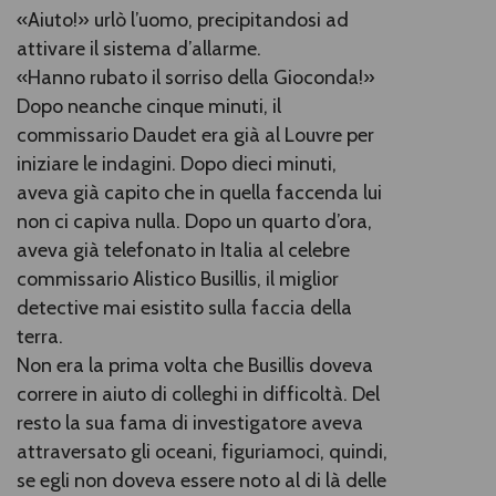
«Aiuto!» urlò l’uomo, precipitandosi ad
attivare il sistema d’allarme.
«Hanno rubato il sorriso della Gioconda!»
Dopo neanche cinque minuti, il
commissario Daudet era già al Louvre per
iniziare le indagini. Dopo dieci minuti,
aveva già capito che in quella faccenda lui
non ci capiva nulla. Dopo un quarto d’ora,
aveva già telefonato in Italia al celebre
commissario Alistico Busillis, il miglior
detective mai esistito sulla faccia della
terra.
Non era la prima volta che Busillis doveva
correre in aiuto di colleghi in difficoltà. Del
resto la sua fama di investigatore aveva
attraversato gli oceani, figuriamoci, quindi,
se egli non doveva essere noto al di là delle