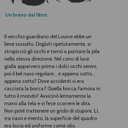
Un brano dal libro:
Il vecchio guardiano del Louvre ebbe un
lieve sussulto. Deglutì ripetutamente, si
stropicciò gli occhi e tornò a puntare la pila
nella stessa direzione. Nel cono di luce
gialla apparvero prima i dolci occhi sereni,
poi il bel naso regolare... e appena sotto...
appena sotto? Dove accidenti si era
cacciata la bocca? Quella bocca famosa in
tutto il mondo? Avvicinò lentamente la
mano alla tela e vi fece scorrere le dita.
Non poté trattenere un grido di stupore. Lì,
tra naso e mento, la superficie del quadro
era liscia ed uniforme come olio.