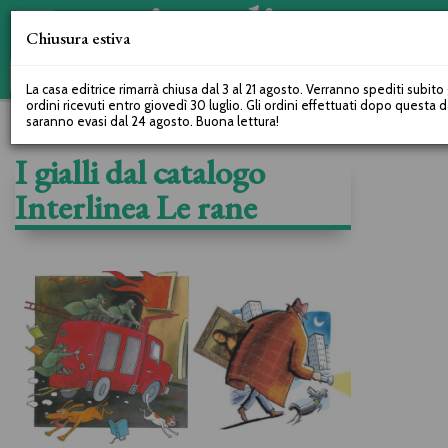
Chiusura estiva
La casa editrice rimarrà chiusa dal 3 al 21 agosto. Verranno spediti subito 
ordini ricevuti entro giovedì 30 luglio. Gli ordini effettuati dopo questa 
saranno evasi dal 24 agosto. Buona lettura!
I gialli dal catalogo
Interlinea Le rane