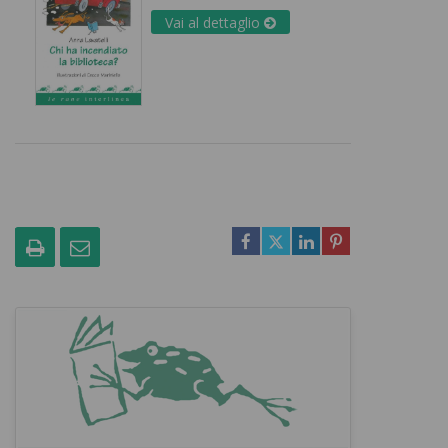
Vai al dettaglio