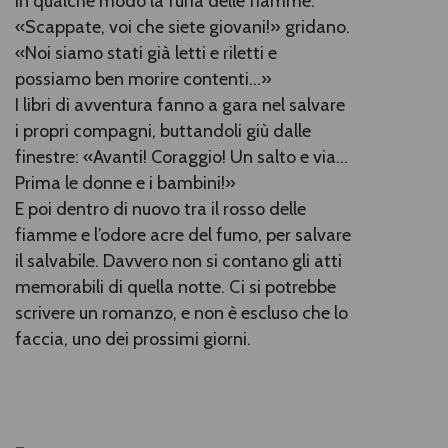
in qualche modo la furia delle fiamme.
«Scappate, voi che siete giovani!» gridano.
«Noi siamo stati già letti e riletti e
possiamo ben morire contenti...»
I libri di avventura fanno a gara nel salvare
i propri compagni, buttandoli giù dalle
finestre: «Avanti! Coraggio! Un salto e via...
Prima le donne e i bambini!»
E poi dentro di nuovo tra il rosso delle
fiamme e l’odore acre del fumo, per salvare
il salvabile. Davvero non si contano gli atti
memorabili di quella notte. Ci si potrebbe
scrivere un romanzo, e non è escluso che lo
faccia, uno dei prossimi giorni.