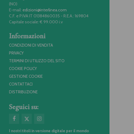
(NO)
E-mail:
edizioni@interlinea.com
C.F. e P.IVA IT 01384860035 - R.E.A.: 169804
Capitale sociale: € 99.000 i.v
Informazioni
CONDIZIONI DI VENDITA
PRIVACY
TERMINI DI UTILIZZO DEL SITO
COOKIE POLICY
GESTIONE COOKIE
CONTATTACI
DISTRIBUZIONE
Seguici su:
I nostri titoli in versione digitale per il mondo