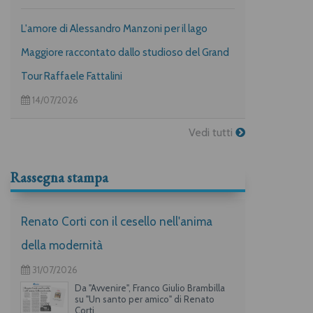
L'amore di Alessandro Manzoni per il lago
Maggiore raccontato dallo studioso del Grand
Tour Raffaele Fattalini
14/07/2026
Vedi tutti
Rassegna stampa
Renato Corti con il cesello nell'anima
della modernità
31/07/2026
Da "Avvenire", Franco Giulio Brambilla
su "Un santo per amico" di Renato
Corti