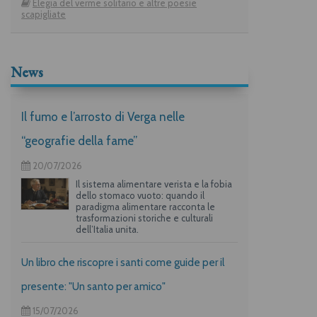
Elegia del verme solitario e altre poesie
scapigliate
News
Il fumo e l’arrosto di Verga nelle
“geografie della fame”
20/07/2026
Il sistema alimentare verista e la fobia
dello stomaco vuoto: quando il
paradigma alimentare racconta le
trasformazioni storiche e culturali
dell’Italia unita.
Un libro che riscopre i santi come guide per il
presente: "Un santo per amico"
15/07/2026