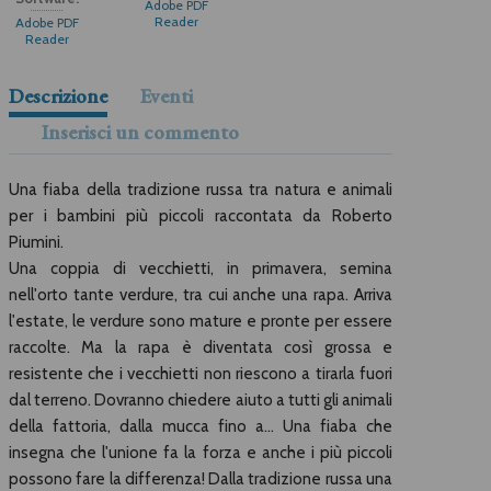
Adobe PDF
Reader
Adobe PDF
Reader
Descrizione
Eventi
Inserisci un commento
Una fiaba della tradizione russa tra natura e animali
per i bambini più piccoli raccontata da Roberto
Piumini.
Una coppia di vecchietti, in primavera, semina
nell'orto tante verdure, tra cui anche una rapa. Arriva
l'estate, le verdure sono mature e pronte per essere
raccolte. Ma la rapa è diventata così grossa e
resistente che i vecchietti non riescono a tirarla fuori
dal terreno. Dovranno chiedere aiuto a tutti gli animali
della fattoria, dalla mucca fino a… Una fiaba che
insegna che l'unione fa la forza e anche i più piccoli
possono fare la differenza! Dalla tradizione russa una