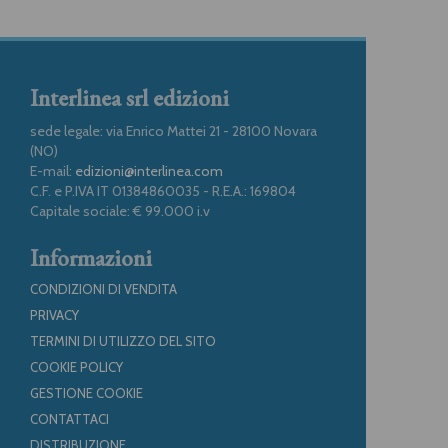
Interlinea srl edizioni
sede legale: via Enrico Mattei 21 - 28100 Novara
(NO)
E-mail:
edizioni@interlinea.com
C.F. e P.IVA IT 01384860035 - R.E.A.: 169804
Capitale sociale: € 99.000 i.v
Informazioni
CONDIZIONI DI VENDITA
PRIVACY
TERMINI DI UTILIZZO DEL SITO
COOKIE POLICY
GESTIONE COOKIE
CONTATTACI
DISTRIBUZIONE