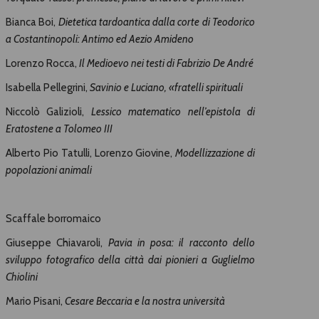
Bianca Boi,
Dietetica tardoantica dalla corte di Teodorico
a Costantinopoli: Antimo ed Aezio Amideno
Lorenzo Rocca,
Il Medioevo nei testi di Fabrizio De André
Isabella Pellegrini,
Savinio e Luciano, «fratelli spirituali
Niccolò Galizioli,
Lessico matematico nell’epistola di
Eratostene a Tolomeo III
Alberto Pio Tatulli, Lorenzo Giovine,
Modellizzazione di
popolazioni animali
Scaffale borromaico
Giuseppe Chiavaroli,
Pavia in posa: il racconto dello
sviluppo fotografico della città dai pionieri
a Guglielmo
Chiolini
Mario Pisani,
Cesare Beccaria e la nostra università