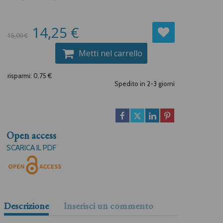
14,25 €
15,00 €
Metti nel carrello
risparmi: 0,75 €
Spedito in 2-3 giorni
Open access
SCARICA IL PDF
Descrizione
Inserisci un commento