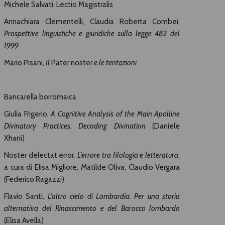
Michele Salvati, Lectio Magistralis
Annachiara Clementelli, Claudia Roberta Combei,
Prospettive linguistiche e giuridiche sulla legge 482
del
1999
Mario Pisani,
Il
Pater noster
e le tentazioni
Bancarella borromaica
Giulia Frigerio,
A Cognitive Analysis of the Main Apolline
Divinatory Practices. Decoding Divination
(Daniele
Xhani)
Noster delectat error
. L’errore tra filologia e letteratura
,
a cura di Elisa Migliore, Matilde Oliva, Claudio Vergara
(Federico Ragazzi)
Flavio Santi,
L’altro cielo di Lombardia. Per una storia
alternativa del Rinascimento e del Barocco
lombardo
(Elisa Avella)