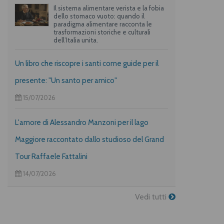
Il sistema alimentare verista e la fobia
dello stomaco vuoto: quando il
paradigma alimentare racconta le
trasformazioni storiche e culturali
dell’Italia unita.
Un libro che riscopre i santi come guide per il
presente: "Un santo per amico"
15/07/2026
L'amore di Alessandro Manzoni per il lago
Maggiore raccontato dallo studioso del Grand
Tour Raffaele Fattalini
14/07/2026
Vedi tutti