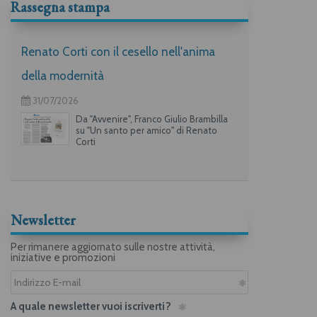
Rassegna stampa
Renato Corti con il cesello nell'anima
della modernità
31/07/2026
Da "Avvenire", Franco Giulio Brambilla
su "Un santo per amico" di Renato
Corti
Newsletter
Per rimanere aggiornato sulle nostre attività,
iniziative e promozioni
A quale newsletter vuoi iscriverti?