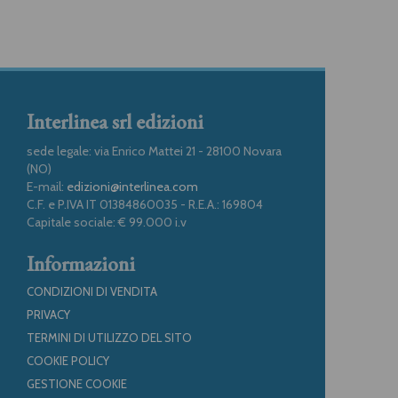
Interlinea srl edizioni
sede legale: via Enrico Mattei 21 - 28100 Novara
(NO)
E-mail:
edizioni@interlinea.com
C.F. e P.IVA IT 01384860035 - R.E.A.: 169804
Capitale sociale: € 99.000 i.v
Informazioni
CONDIZIONI DI VENDITA
PRIVACY
TERMINI DI UTILIZZO DEL SITO
COOKIE POLICY
GESTIONE COOKIE