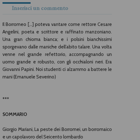
Inserisci un commento
Il Borromeo […] poteva vantare come rettore Cesare
Angelini, poeta e scrittore e raffinato manzoniano.
Una gran chioma bianca; e i polsini bianchissimi
sporgevano dalle maniche dell’abito talare. Una volta
venne nel grande refettorio, accompagnando un
uomo grande e robusto, con gli occhialoni neri. Era
Giovanni Papini. Noi studenti ci alzammo a battere le
mani (Emanuele Severino)
***
SOMMARIO
Giorgio Mariani, La peste dei Borromei, un borromaico
e un capolavoro del Seicento lombardo