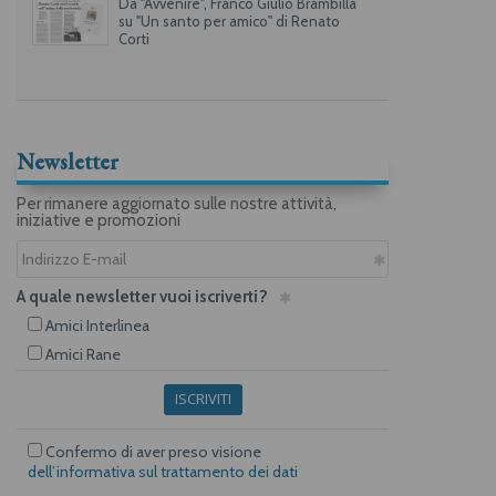
Da "Avvenire", Franco Giulio Brambilla
su "Un santo per amico" di Renato
Corti
Newsletter
Per rimanere aggiornato sulle nostre attività,
iniziative e promozioni
A quale newsletter vuoi iscriverti?
Amici Interlinea
Amici Rane
ISCRIVITI
Confermo di aver preso visione
dell’informativa sul trattamento dei dati