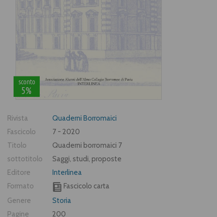
sconto
5%
Rivista
Quaderni Borromaici
Fascicolo
7 - 2020
Titolo
Quaderni borromaici 7
sottotitolo
Saggi, studi, proposte
Editore
Interlinea
Formato
Fascicolo carta
Genere
Storia
Pagine
200