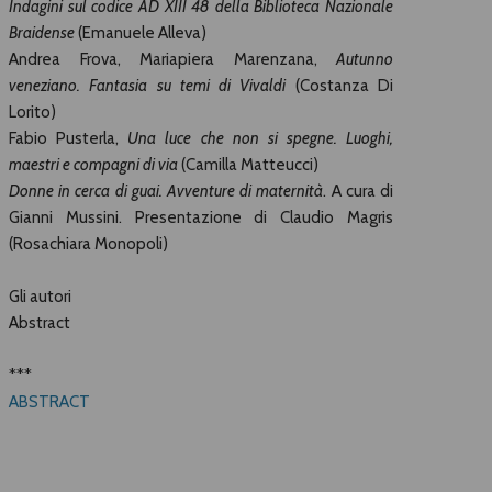
Indagini sul codice AD XIII 48 della Biblioteca Nazionale
Braidense
(Emanuele Alleva)
Andrea Frova, Mariapiera Marenzana,
Autunno
veneziano. Fantasia su temi di Vivaldi
(Costanza Di
Lorito)
Fabio Pusterla,
Una luce che non si spegne. Luoghi,
maestri e compagni di via
(Camilla Matteucci)
Donne in cerca di guai. Avventure di maternità
. A cura di
Gianni Mussini. Presentazione di Claudio Magris
(Rosachiara Monopoli)
Gli autori
Abstract
***
ABSTRACT