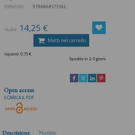
ISBN/EAN
9788868573362
14,25 €
15,00 €
Metti nel carrello
risparmi: 0,75 €
Spedito in 2-3 giorni
Open access
SCARICA IL PDF
Descrizione
Notizie