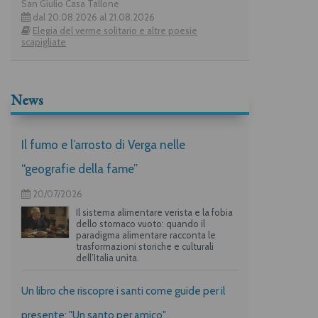
San Giulio Casa Tallone
dal 20.08.2026 al 21.08.2026
Elegia del verme solitario e altre poesie
scapigliate
News
Il fumo e l’arrosto di Verga nelle
“geografie della fame”
20/07/2026
Il sistema alimentare verista e la fobia
dello stomaco vuoto: quando il
paradigma alimentare racconta le
trasformazioni storiche e culturali
dell’Italia unita.
Un libro che riscopre i santi come guide per il
presente: "Un santo per amico"